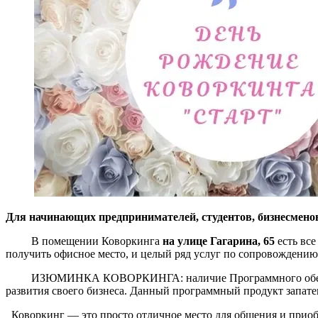
Для начинающих предпринимателей, студентов, бизнесмен
В помещении Коворкинга
на улице Гагарина, 65
есть все
получить офисное место, и целый ряд услуг по сопровождению
ИЗЮМИНКА КОВОРКИНГА: наличие Программного обеспечени
развития своего бизнеса. Данный программный продукт запате
Коворкинг — это просто отличное место для общения и приоб