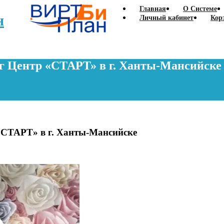
Главная
О Системе
н
Личный кабинет
Кор
нг Центр «СТАРТ» в г. Ханты-Мансийске
 в г. Ханты-Мансийске
 «СТАРТ» в г. Ханты-Мансийске