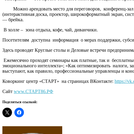
Можно арендовать место для переговоров, конференц-зал дл
(интерактивная доска, проектор, широкоформатный экран, сис
— брейка.
В холле – зона отдыха, кофе, чай, диванчики.
Посетителям доступна информация о мерах поддержки, субсиди
Здесь проводят Круглые столы и Деловые встречи предпринима
Ежемесячно проходят семинары как платные, так и бесплатные,
эмоционального интеллекта»; «Как оптимизировать налоги, за
выступают, как правило, профессиональные управленцы и конс
Коворкинг центр «СТАРТ» на страницах ВКонтакте:
https://v
Сайт
www.СТАРТ86.РФ
Поделиться ссылкой: