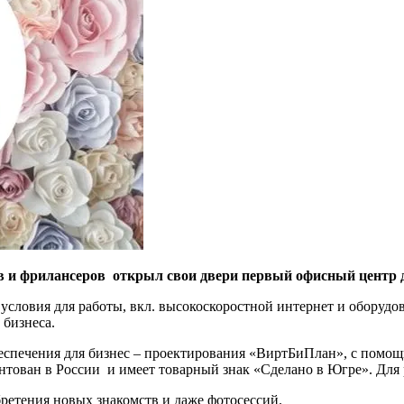
ов и фрилансеров открыл свои двери первый офисный центр
 условия для работы, вкл. высокоскоростной интернет и оборуд
 бизнеса.
я для бизнес – проектирования «ВиртБиПлан», с помощью
нтован в России и имеет товарный знак «Сделано в Югре». Для
ретения новых знакомств и даже фотосессий.