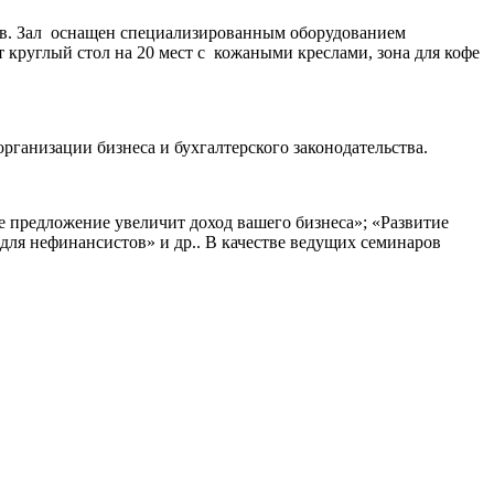
ов. Зал оснащен специализированным оборудованием
 круглый стол на 20 мест с кожаными креслами, зона для кофе
ганизации бизнеса и бухгалтерского законодательства.
е предложение увеличит доход вашего бизнеса»; «Развитие
ля нефинансистов» и др.. В качестве ведущих семинаров