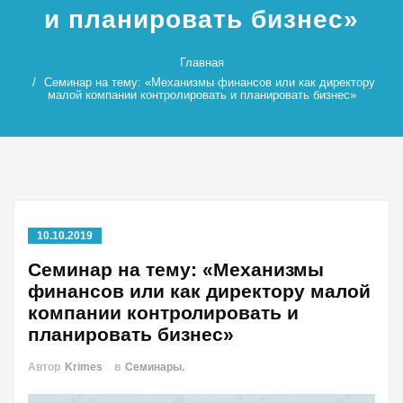
и планировать бизнес»
Главная
Cеминар на тему: «Механизмы финансов или как директору
малой компании контролировать и планировать бизнес»
10.10.2019
Cеминар на тему: «Механизмы
финансов или как директору малой
компании контролировать и
планировать бизнес»
Автор
Krimes
в
Семинары.