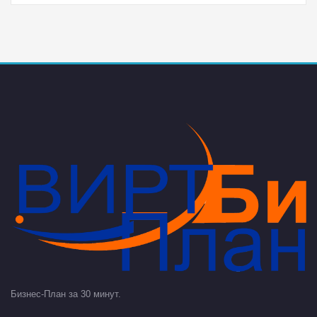
Бизнес-План за 30 минут.