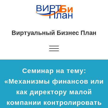
Виртуальный Бизнес План
Показать/
Скрыть
навигацию
Cеминар на тему:
«Механизмы финансов или
как директору малой
компании контролировать