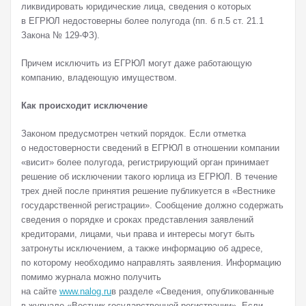
ликвидировать юридические лица, сведения о которых
в ЕГРЮЛ недостоверны более полугода (пп. б п.5 ст. 21.1
Закона № 129-ФЗ).
Причем исключить из ЕГРЮЛ могут даже работающую
компанию, владеющую имуществом.
Как происходит исключение
Законом предусмотрен четкий порядок. Если отметка
о недостоверности сведений в ЕГРЮЛ в отношении компании
«висит» более полугода, регистрирующий орган принимает
решение об исключении такого юрлица из ЕГРЮЛ. В течение
трех дней после принятия решение публикуется в «Вестнике
государственной регистрации». Сообщение должно содержать
сведения о порядке и сроках представления заявлений
кредиторами, лицами, чьи права и интересы могут быть
затронуты исключением, а также информацию об адресе,
по которому необходимо направлять заявления. Информацию
помимо журнала можно получить
на сайте
www.nalog.ru
в разделе «Сведения, опубликованные
в журнале «Вестник государственной регистрации». Если