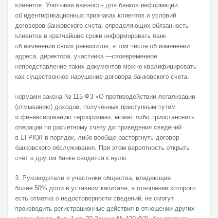
клиентов. Учитывая важность для банков информации
об идентификационных признаках клиентов и условий
договоров банковского счета, определяющих обязанность
клиентов в кратчайшие сроки информировать банк
об изменении своих реквизитов, в том числе об изменении
адреса, директора, участника —своевременное
непредставление таких документов можно квалифицировать
как существенное нарушение договора банковского счета.
нормами закона № 115-ФЗ «О противодействии легализации
(отмыванию) доходов, полученных преступным путем
и финансированию терроризма», может либо приостановить
операции по расчетному счету до приведения сведений
в ЕГРЮЛ в порядок, либо вообще расторгнуть договор
банковского обслуживания. При этом вероятность открыть
счет в другом банке сводится к нулю.
3. Руководители и участники общества, владеющие
более 50% доли в уставном капитале, в отношении которого
есть отметка о недостоверности сведений, не смогут
производить регистрационные действия в отношении других