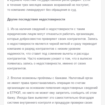
в течение трех месяцев никаких возражений не поступит,
то компанию ликвидируют без обращения в суд.
Другие последствия недостоверности
1. Из-за наличия сведений о недостоверности с таким
юридическим лицом могут отказаться работать организации,
которые добросовестно проверяют своих контрагентов. Запись
о недостоверности является черной меткой и сразу переводит
компанию в разряд контрагентов с низким уровнем
надежности, что ставит под сомнение вычеты и расходы
контрагентов. Часто компании узнают о том, что в выписке
появилась запись о недостоверности, именно от своих
контрагентов.
2. Вполне возможны проблемы с банками. Налоговый орган
не имеет права приостанавливать операции по счетам
организации на основании появления недостоверных сведений
в ЕГРЮЛ, но никто не может ему запретить сообщить об этом
банку. Иногда банк выявляет это самостоятельно благодаря
системе внутреннего контроля и процедуре проверки своих