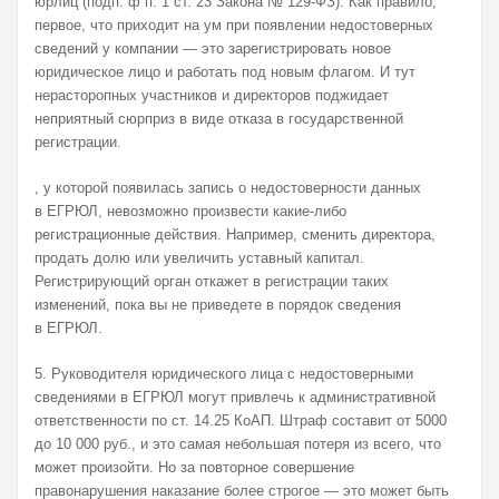
юрлиц (подп. ф п. 1 ст. 23 Закона № 129-ФЗ). Как правило,
первое, что приходит на ум при появлении недостоверных
сведений у компании — это зарегистрировать новое
юридическое лицо и работать под новым флагом. И тут
нерасторопных участников и директоров поджидает
неприятный сюрприз в виде отказа в государственной
регистрации.
, у которой появилась запись о недостоверности данных
в ЕГРЮЛ, невозможно произвести какие-либо
регистрационные действия. Например, сменить директора,
продать долю или увеличить уставный капитал.
Регистрирующий орган откажет в регистрации таких
изменений, пока вы не приведете в порядок сведения
в ЕГРЮЛ.
5. Руководителя юридического лица с недостоверными
сведениями в ЕГРЮЛ могут привлечь к административной
ответственности по ст. 14.25 КоАП. Штраф составит от 5000
до 10 000 руб., и это самая небольшая потеря из всего, что
может произойти. Но за повторное совершение
правонарушения наказание более строгое — это может быть