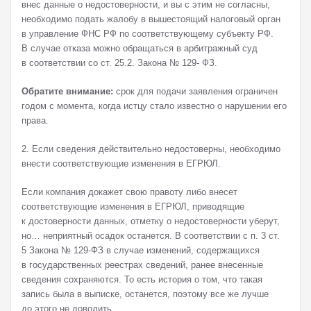
внес данные о недостоверности, и вы с этим не согласны,
необходимо подать жалобу в вышестоящий налоговый орган
в управление ФНС РФ по соответствующему субъекту РФ.
В случае отказа можно обращаться в арбитражный суд
в соответствии со ст. 25.2. Закона № 129- ФЗ.
Обратите внимание:
срок для подачи заявления ограничен
годом с момента, когда истцу стало известно о нарушении его
права.
2. Если сведения действительно недостоверны, необходимо
внести соответствующие изменения в ЕГРЮЛ.
Если компания докажет свою правоту либо внесет
соответствующие изменения в ЕГРЮЛ, приводящие
к достоверности данных, отметку о недостоверности уберут,
но… неприятный осадок останется. В соответствии с п. 3 ст.
5 Закона № 129-ФЗ в случае изменений, содержащихся
в государственных реестрах сведений, ранее внесенные
сведения сохраняются. То есть история о том, что такая
запись была в выписке, останется, поэтому все же лучше
до этого не доводить.