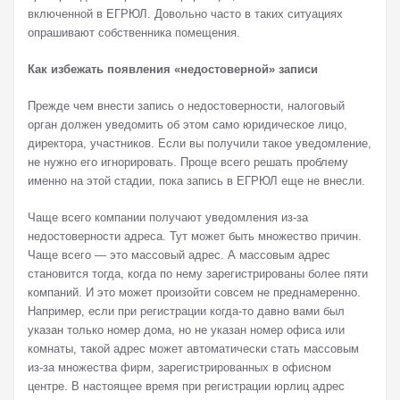
включенной в ЕГРЮЛ. Довольно часто в таких ситуациях
опрашивают собственника помещения.
Как избежать появления «недостоверной» записи
Прежде чем внести запись о недостоверности, налоговый
орган должен уведомить об этом само юридическое лицо,
директора, участников. Если вы получили такое уведомление,
не нужно его игнорировать. Проще всего решать проблему
именно на этой стадии, пока запись в ЕГРЮЛ еще не внесли.
Чаще всего компании получают уведомления из-за
недостоверности адреса. Тут может быть множество причин.
Чаще всего — это массовый адрес. А массовым адрес
становится тогда, когда по нему зарегистрированы более пяти
компаний. И это может произойти совсем не преднамеренно.
Например, если при регистрации когда-то давно вами был
указан только номер дома, но не указан номер офиса или
комнаты, такой адрес может автоматически стать массовым
из-за множества фирм, зарегистрированных в офисном
центре. В настоящее время при регистрации юрлиц адрес