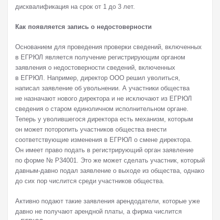
дисквалификация на срок от 1 до 3 лет.
Как появляется запись о недостоверности
Основанием для проведения проверки сведений, включенных
в ЕГРЮЛ является получение регистрирующим органом
заявления о недостоверности сведений, включенных
в ЕГРЮЛ. Например, директор ООО решил уволиться,
написал заявление об увольнении. А участники общества
не назначают нового директора и не исключают из ЕГРЮЛ
сведения о старом единоличном исполнительном органе.
Теперь у уволившегося директора есть механизм, которым
он может поторопить участников общества внести
соответствующие изменения в ЕГРЮЛ о смене директора.
Он имеет право подать в регистрирующий орган заявление
по форме № Р34001. Это же может сделать участник, который
давным-давно подал заявление о выходе из общества, однако
до сих пор числится среди участников общества.
Активно подают такие заявления арендодатели, которые уже
давно не получают арендной платы, а фирма числится