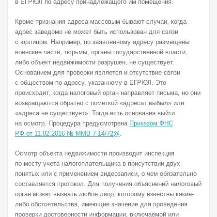
в ЕГРЮЛ по адресу принадлежащего им помещения.
Кроме признания адреса массовым бывают случаи, когда
адрес заведомо не может быть использован для связи
с юрлицом. Например, по заявленному адресу размещены
воинские части, тюрьмы, органы государственной власти,
либо объект недвижимости разрушен, не существует.
Основанием для проверки является и отсутствие связи
с обществом по адресу, указанному в ЕГРЮЛ. Это
происходит, когда налоговый орган направляет письма, но они
возвращаются обратно с пометкой «адресат выбыл» или
«адреса не существует». Тогда есть основания выйти
на осмотр. Процедура предусмотрена
Приказом ФНС
РФ от 11.02.2016 № ММВ-7-14/72@
.
Осмотр объекта недвижимости производит инспекция
по месту учета налогоплательщика в присутствии двух
понятых или с применением видеозаписи, о чем обязательно
составляется протокол. Для получения объяснений налоговый
орган может вызвать любое лицо, которому известны какие-
либо обстоятельства, имеющие значение для проведения
проверки достоверности информации, включаемой или