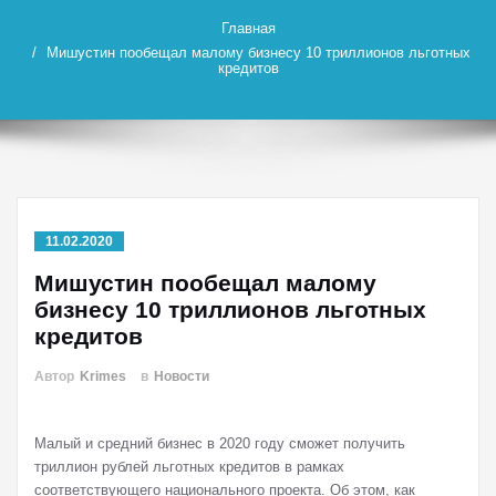
Главная
Мишустин пообещал малому бизнесу 10 триллионов льготных
кредитов
11.02.2020
Мишустин пообещал малому
бизнесу 10 триллионов льготных
кредитов
Автор
Krimes
в
Новости
Малый и средний бизнес в 2020 году сможет получить
триллион рублей льготных кредитов в рамках
соответствующего национального проекта. Об этом, как