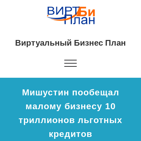
Виртуальный Бизнес План
Показать/
Скрыть
навигацию
Мишустин пообещал
малому бизнесу 10
триллионов льготных
кредитов