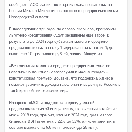
сообщает ТАСС, заявил во вторник глава правительства
России Михаил Мишустин на встрече с предпринимателями
Новгородской области.
В последующие три года, по словам премьера, программы
льготного кредитования будут расширены еще втрое. В
результате до 2024 года субъектам малого и среднего
предпринимательства по субсидированным ставкам будет
выделено 10 триллионов рублей, заявил Мишустин.
«Без развития малого и среднего предпринимательства
невозможно добиться благополучия в малых городах», —
констатировал премьер, добавив, что поддержка бизнеса
поможет увеличить доходы населения и выдвинуть Россию в
топ-5 крупнейших экономик мира.
Нацпроект «МСП и поддержка индивидуальной
предпринимательской инициативы», включенный в майские
указы 2018 года, требует, чтобы к 2024 году доля малого
бизнеса в ВВП взлетела с 22% до 32%, а число занятых в
секторе выросло на 5,8 млн человек (до 25 млн).