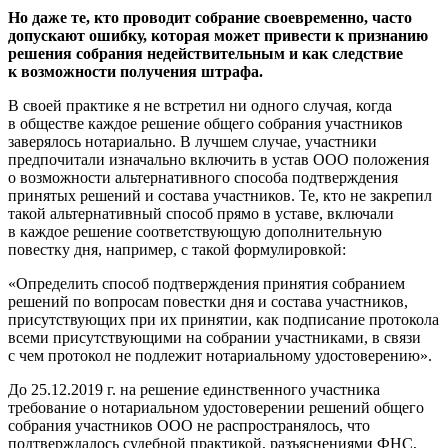
Но даже те, кто проводит собрание своевременно, часто
допускают ошибку, которая может привести к признанию
решения собрания недействительным и как следствие
к возможности получения штрафа.
В своей практике я не встретил ни одного случая, когда
в обществе каждое решение общего собрания участников
заверялось нотариально. В лучшем случае, участники
предпочитали изначально включить в устав ООО положения
о возможности альтернативного способа подтверждения
принятых решений и состава участников. Те, кто не закрепил
такой альтернативный способ прямо в уставе, включали
в каждое решение соответствующую дополнительную
повестку дня, например, с такой формулировкой:
«Определить способ подтверждения принятия собранием
решений по вопросам повестки дня и состава участников,
присутствующих при их принятии, как подписание протокола
всеми присутствующими на собрании участниками, в связи
с чем протокол не подлежит нотариальному удостоверению».
До 25.12.2019 г. на решение единственного участника
требование о нотариальном удостоверении решений общего
собрания участников ООО не распространялось, что
подтверждалось судебной практикой, разъяснениями ФНС,