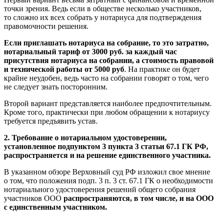
точки зрения. Ведь если в обществе несколько участников,
то сложно их всех собрать у нотариуса для подтверждения
правомочности решения.
Если приглашать нотариуса на собрание, то это затратно,
нотариальный тариф от 3000 руб. за каждый час
присутствия нотариуса на собрании, а стоимость правовой
и технической работы от 5000 руб
. На практике он будет
крайне неудобен, ведь часто на собрании говорят о том, чего
не следует знать посторонним.
Второй вариант представляется наиболее предпочтительным.
Кроме того, практически при любом обращении к нотариусу
требуется предъявить устав.
2. Требование о нотариальном удостоверении,
установленное подпунктом 3 пункта 3 статьи 67.1 ГК РФ,
распространяется и на решение единственного участника.
В указанном обзоре Верховный суд РФ изложил свое мнение
о том, что положения подп. 3 п. 3 ст. 67.1 ГК о необходимости
нотариального удостоверения решений общего собрания
участников ООО
распространяются, в том числе, и на ООО
с единственным участником.