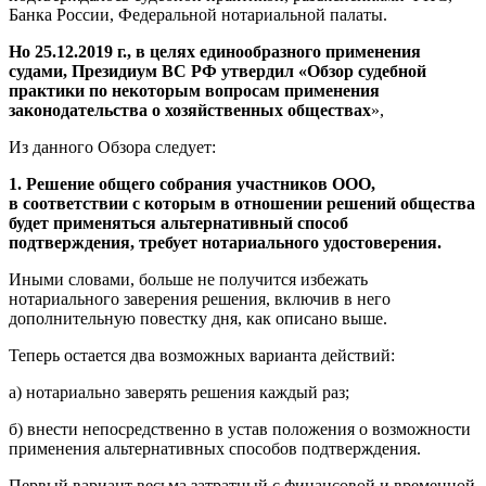
Банка России, Федеральной нотариальной палаты.
Но 25.12.2019 г., в целях единообразного применения
судами, Президиум ВС РФ утвердил «Обзор судебной
практики по некоторым вопросам применения
законодательства о хозяйственных обществах
»,
Из данного Обзора следует:
1. Решение общего собрания участников ООО,
в соответствии с которым в отношении решений общества
будет применяться альтернативный способ
подтверждения, требует нотариального удостоверения.
Иными словами, больше не получится избежать
нотариального заверения решения, включив в него
дополнительную повестку дня, как описано выше.
Теперь остается два возможных варианта действий:
а) нотариально заверять решения каждый раз;
б) внести непосредственно в устав положения о возможности
применения альтернативных способов подтверждения.
Первый вариант весьма затратный с финансовой и временной