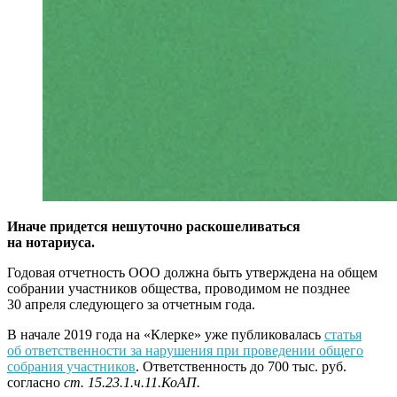
Иначе придется нешуточно раскошеливаться
на нотариуса.
Годовая отчетность ООО должна быть утверждена на общем
собрании участников общества, проводимом не позднее
30 апреля следующего за отчетным года.
В начале 2019 года на «Клерке» уже публиковалась
статья
об ответственности за нарушения при проведении общего
собрания участников
. Ответственность до 700 тыс. руб.
согласно
ст. 15.23.1.ч.11.КоАП.