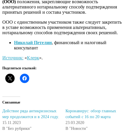
(ООО)
положения, закрепляющие возможность
альтернативного нотариальному способу подтверждения
принятых решений и состава участников.
ООО с единственным участником также следует закрепить
в уставе возможность применения альтернативных,
нотариальному способов подтверждения своих решений.
Николай Петелин
, финансовый и налоговый
консультант
Источник:
«
Клерк
».
Поделиться ссылкой:
Связанные
Действие ряда антикризисных
Коронавирус: обзор главных
мер продолжится и в 2024 году.
событий с 16 по 20 марта
15.11.2023
23.03.2020
В "Без рубрики"
В "Новости"