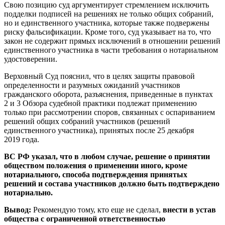
Свою позицию суд аргументирует стремлением исключить
подделки подписей на решениях не только общих собраний,
но и единственного участника, которые также подвержены
риску фальсификации. Кроме того, суд указывает на то, что
закон не содержит прямых исключений в отношении решений
единственного участника в части требования о нотариальном
удостоверении.
Верховный Суд пояснил, что в целях защиты правовой
определенности и разумных ожиданий участников
гражданского оборота, разъяснения, приведенные в пунктах
2 и 3 Обзора судебной практики подлежат применению
только при рассмотрении споров, связанных с оспариванием
решений общих собраний участников (решений
единственного участника), принятых после 25 декабря
2019 года.
ВС РФ указал, что в любом случае, решение о принятии
обществом положения о применении иного, кроме
нотариального, способа подтверждения принятых
решений и состава участников должно быть подтверждено
нотариально.
Вывод:
Рекомендую тому, кто еще не сделал,
внести в устав
общества с ограниченной ответственностью