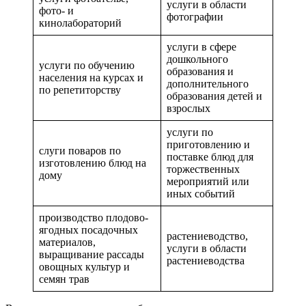
услуги в области
фото- и
фотографии
кинолабораторий
услуги в сфере
дошкольного
услуги по обучению
образования и
населения на курсах и
дополнительного
по репетиторству
образования детей и
взрослых
услуги по
приготовлению и
слуги поваров по
поставке блюд для
изготовлению блюд на
торжественных
дому
мероприятий или
иных событий
производство плодово-
ягодных посадочных
растениеводство,
материалов,
услуги в области
выращивание рассады
растениеводства
овощных культур и
семян трав