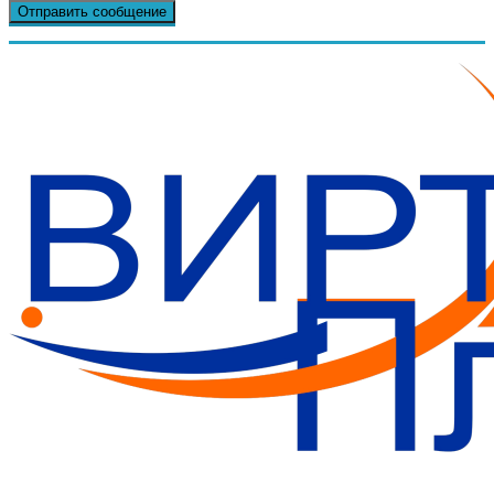
Бизнес-План за 30 минут.