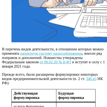
В перечень видов деятельности, в отношении которых можно
применять
патентную систему налогообложения
, внесен ряд
поправок и дополнений. Новшества утверждены
Федеральным законом
от 06.02.20 № 8-ФЗ
и вступят в силу с 1
января 2021 года.
Прежде всего, были расширены формулировки некоторых
видов предпринимательской деятельности (п. 2 ст.
346.43
НК
РФ):
Действующая
Будущая
формулировка
формулировка
услуги фотоателье,