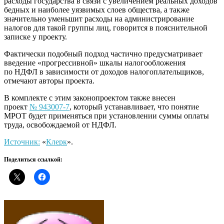
расходы государства в связи с увеличением реальных доходов
бедных и наиболее уязвимых слоев общества, а также
значительно уменьшит расходы на администрирование
налогов для такой группы лиц, говорится в пояснительной
записке у проекту.
Фактически подобный подход частично предусматривает
введение «прогрессивной» шкалы налогообложения
по НДФЛ в зависимости от доходов налогоплательщиков,
отмечают авторы проекта.
В комплекте с этим законопроектом также внесен
проект
№ 943007-7
, который устанавливает, что понятие
МРОТ будет применяться при установлении суммы оплаты
труда, освобождаемой от НДФЛ.
Источник:
«
Клерк
».
Поделиться ссылкой: