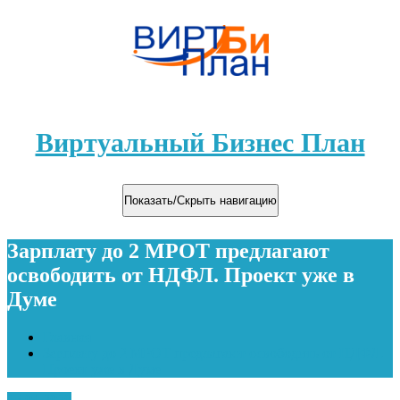
Виртуальный Бизнес План
Показать/Скрыть навигацию
Зарплату до 2 МРОТ предлагают
освободить от НДФЛ. Проект уже в
Думе
Главная
Зарплату до 2 МРОТ предлагают освободить от НДФЛ.
Проект уже в Думе
15.04.2020