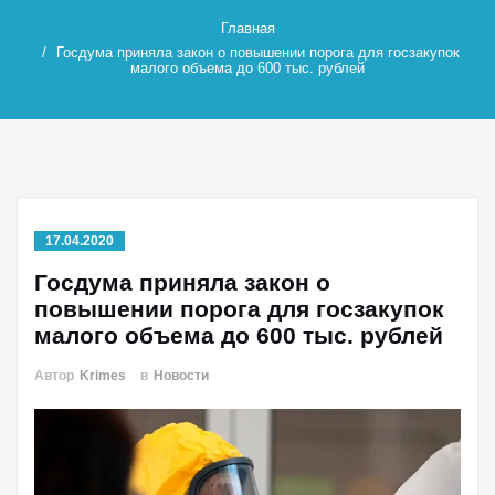
Главная
Госдума приняла закон о повышении порога для госзакупок
малого объема до 600 тыс. рублей
17.04.2020
Госдума приняла закон о
повышении порога для госзакупок
малого объема до 600 тыс. рублей
Автор
Krimes
в
Новости