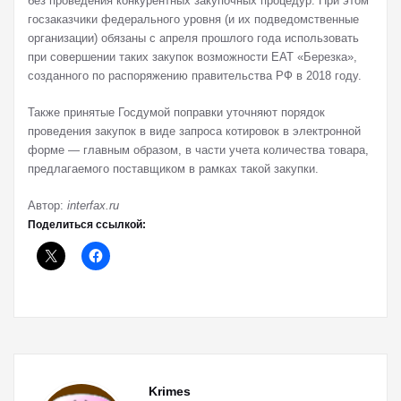
без проведения конкурентных закупочных процедур. При этом
госзаказчики федерального уровня (и их подведомственные
организации) обязаны с апреля прошлого года использовать
при совершении таких закупок возможности ЕАТ «Березка»,
созданного по распоряжению правительства РФ в 2018 году.
Также принятые Госдумой поправки уточняют порядок
проведения закупок в виде запроса котировок в электронной
форме — главным образом, в части учета количества товара,
предлагаемого поставщиком в рамках такой закупки.
Автор:
interfax.ru
Поделиться ссылкой:
Krimes