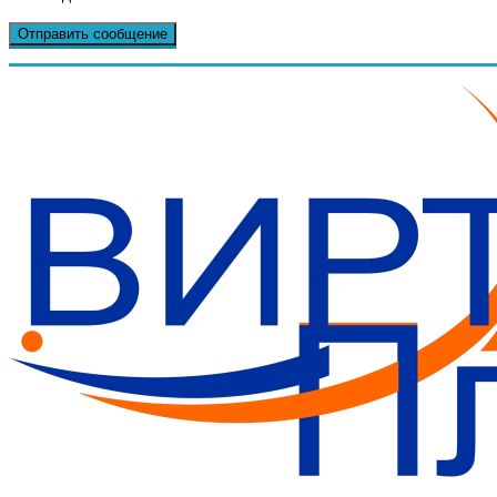
Бизнес-План за 30 минут.