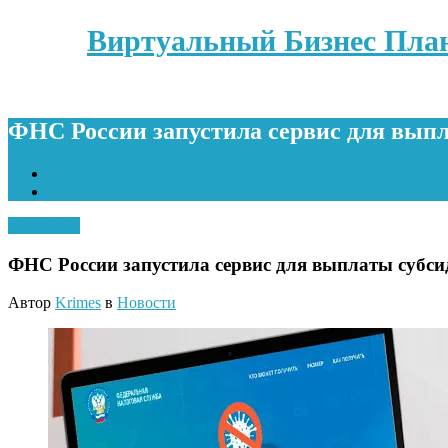
Виртуальный Бизнес Пла
ФНС России запустила сервис для выпл
Главная
ФНС России запустила сервис для выплаты субсидий мал
01.05.2020
ФНС России запустила сервис для выплаты субси
Автор
Krimes
в
Новости