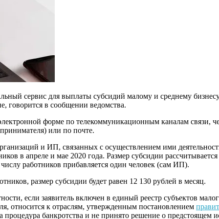
льный сервис для выплаты субсидий малому и среднему бизнесу
ие, говорится в сообщении ведомства.
 электронной форме по телекоммуникационным каналам связи, 
принимателя) или по почте.
рганизаций и ИП, связанных с осуществлением ими деятельности
ников в апреле и мае 2020 года. Размер субсидии рассчитывается
числу работников прибавляется один человек (сам ИП).
ников, размер субсидии будет равен 12 130 рублей в месяц.
ости, если заявитель включен в единый реестр субъектов малог
ителя, относится к отраслям, утвержденным постановлением
правит
на процедура банкротства и не принято решение о предстоящем 