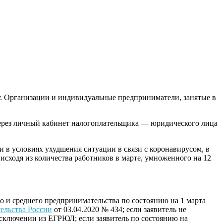
. Организации и индивидуальные предприниматели, занятые в
через личный кабинет налогоплательщика — юридического лица
 в условиях ухудшения ситуации в связи с коронавирусом, в
 исходя из количества работников в марте, умноженного на 12
о и среднего предпринимательства по состоянию на 1 марта
ельства России
от 03.04.2020 № 434; если заявитель не
исключении из ЕГРЮЛ; если заявитель по состоянию на