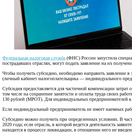
Федеральная налоговая служба
(ФНС) России запустила специа
пострадавших отраслях, могут подать заявление на их получен
Чтобы получить субсидию, необходимо направить заявление в
(личный кабинет налогоплательщика — индивидуального пред
Субсидия предоставляется для частичной компенсации затрат о
том числе на сохранение занятости и оплаты труда своих работ
130 рублей (МРОТ). Для индивидуальных предпринимателей к 
Если индивидуальный предприниматель не имеет наемных работ
Субсидию можно получить при определенных условиях. В частн
2020 года; если отрасль, в которой ведется деятельность заяв
находится в процессе ликвидации, в отношении него не введе