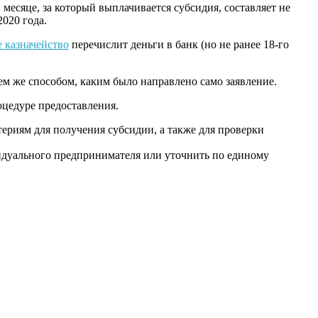
 месяце, за который выплачивается субсидия, составляет не
2020 года.
 казначейство
перечислит деньги в банк (но не ранее 18-го
ем же способом, каким было направлено само заявление.
оцедуре предоставления.
териям для получения субсидии, а также для проверки
идуального предпринимателя или уточнить по единому