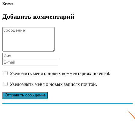
Krimes
Добавить комментарий
Уведомить меня о новых комментариях по email.
Уведомлять меня о новых записях почтой.