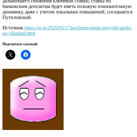
дальнейшего снижения ключевой ставки, ставка по
банковским депозитам будет иметь похожую понижательную
динамику, даже с учетом локальных повышений, соглашается
Путиловский.
Источник
https://rg.ru/2020/05/17/pochemu-banki-povysili-stavki-
po-vkladam.html
Поделиться ссылкой: