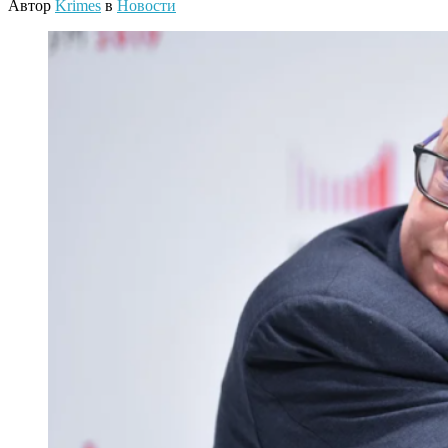
Автор
Krimes
в
Новости