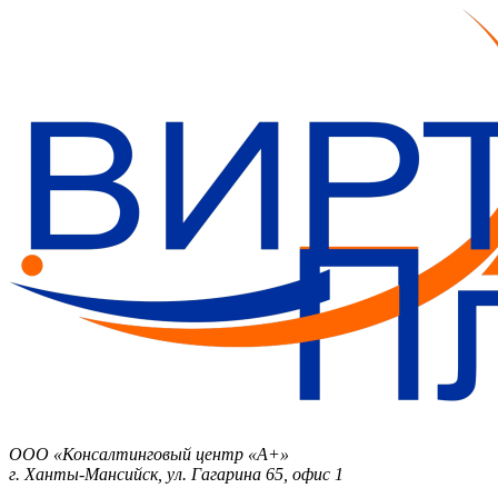
Бизнес-План за 30 минут.
ООО «Консалтинговый центр «А+»
г. Ханты-Мансийск, ул. Гагарина 65, офис 1