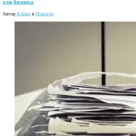
для бизнеса
Автор
Krimes
в
Новости