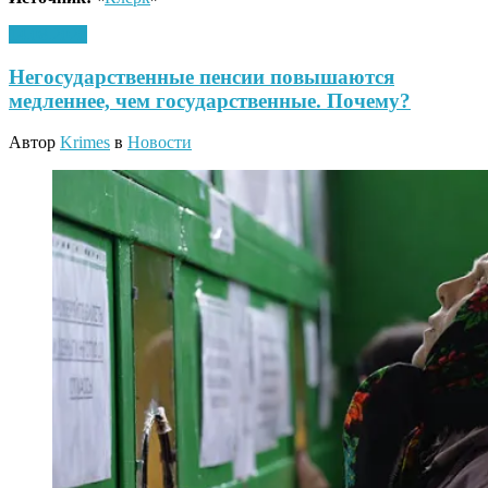
14.08.2020
Негосударственные пенсии повышаются
медленнее, чем государственные. Почему?
Автор
Krimes
в
Новости