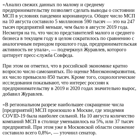
«Анализ свежих данных по малому и среднему
предпринимательству позволяет сделать выводы о состоянии
МСП в условиях пандемии коронавируса. Общее число МСП
на 10 августа составило 5 миллионов 590 тысяч — это на 247
тысяч предприятий меньше, чем было в августе 2019 года.
Несмотря на то, что число представителей малого и среднего
бизнеса в текущем году в целом сократилось по сравнению с
аналогичным периодом прошлого года, предпринимательская
активность не упала», — подчеркнул Журавлев, которого
цитирует пресс-служба Совфеда.
При этом он отметил, что в российской экономике кратно
возросло число самозанятых. По оценке Минэкономразвития,
их число превысило 850 тысяч. Кроме того, социологические
исследования показывают, что интерес россиян к
предпринимательству в 2019 и 2020 годах значительно вырос,
добавил Журавлев.
«В региональном разрезе наибольшее сокращение числа
[предприятий] МСП произошло в Москве, где эпидемия
COVID-19 была наиболее сильной. На 10 августа количество
компаний МСП в столице уменьшилось на 5%, или 37 тысяч
предприятий. При этом уже в Московской области снижение
составило всего 0,8%», — уточнил сенатор.