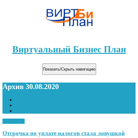
Виртуальный Бизнес План
Показать/Скрыть навигацию
Архив 30.08.2020
Главная
2020
Август
30.08.2020
Отсрочка по уплате налогов стала ловушкой