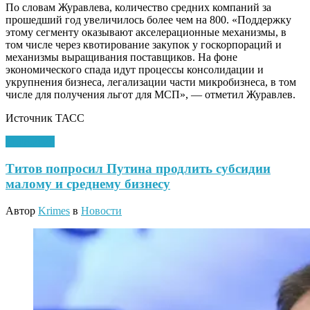
По словам Журавлева, количество средних компаний за
прошедший год увеличилось более чем на 800. «Поддержку
этому сегменту оказывают акселерационные механизмы, в
том числе через квотирование закупок у госкорпораций и
механизмы выращивания поставщиков. На фоне
экономического спада идут процессы консолидации и
укрупнения бизнеса, легализации части микробизнеса, в том
числе для получения льгот для МСП», — отметил Журавлев.
Источник ТАСС
11.08.2020
Титов попросил Путина продлить субсидии
малому и среднему бизнесу
Автор
Krimes
в
Новости