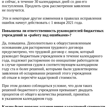
и сейчас, в течение 30 календарных дней со дня его
поступления. Продлить срок рассмотрения заявления
не получится.
Эти и некоторые другие изменения в правилах исправления
ошибок начнут действовать с 1 января 2021 года.
Повышена ли ответственность руководителей бюджетных
учреждений за «работу над ошибками»?
Да, повышена. Дополнительно к общеустановленным
основаниям для расторжения трудового договора
предусмотрено, что трудовой договор с лицом, который
руководит бюджетным учреждением в течение календарного
года, подлежит расторжению по инициативе работодателя
в случае принятия судом в соответствующем календарном
году ста и более решений, которыми были удовлетворены
заявления об оспаривании решений этого учреждения
об отказе в пересчёте кадастровой стоимости.
При этом должно соблюдаться условие, что доля таких
решений бюджетного учреждения превышает двадцать
процентов от общего количества решений, принятых
в указанном календарном году.
Каким будет порядок установления кадастровой стоимости