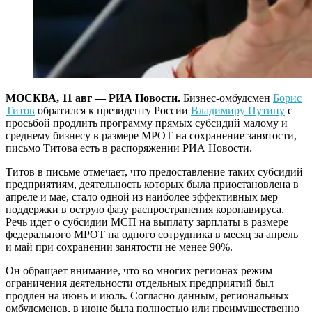
МОСКВА, 11 авг — РИА Новости.
Бизнес-омбудсмен
Борис
Титов
обратился к президенту России
Владимиру Путину
с
просьбой продлить программу прямых субсидий малому и
среднему бизнесу в размере МРОТ на сохранение занятости,
письмо Титова есть в распоряжении РИА Новости.
Титов в письме отмечает, что предоставление таких субсидий
предприятиям, деятельность которых была приостановлена в
апреле и мае, стало одной из наиболее эффективных мер
поддержки в острую фазу распространения коронавируса.
Речь идет о субсидии МСП на выплату зарплаты в размере
федерального МРОТ на одного сотрудника в месяц за апрель
и май при сохранении занятости не менее 90%.
Он обращает внимание, что во многих регионах режим
ограничения деятельности отдельных предприятий был
продлен на июнь и июль. Согласно данным, региональных
омбудсменов, в июне была полностью или преимущественно