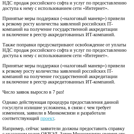
НДС продаж российского софта и услуг по предоставлению
доступа к нему с использованием сети «Интернет».
Принятые меры поддержки («налоговый маневр») привели
к резкому росту количества заявлений российских IT-
компаний на получение государственной аккредитации
и включение в реестр аккредитованных ИТ-компаний.
Также поправки предусматривают освобождение от уплаты
НДС продаж российского софта и услуг по предоставлению
доступа к нему с использованием сети «Интернет».
Принятые меры поддержки («налоговый маневр») привели
к резкому росту количества заявлений российских IT-
компаний на получение государственной аккредитации
и включение в реестр аккредитованных ИТ-компаний.
Число заявок выросло в 7 раз!
Однако действующая процедура предоставления данной
госуслуги излишне усложнена, в связи с чем требует
изменения, заявили в Минкомсвязи и разработали
соответствующий
проект
.
Например, сейчас заявители должны предоставить справку
с указанием кодов ОКВЭД. Затем Минкомсвязи сверяет эту