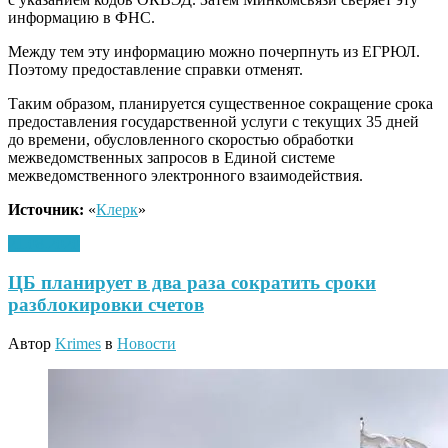
информацию в ФНС.
Между тем эту информацию можно почерпнуть из ЕГРЮЛ.
Поэтому предоставление справки отменят.
Таким образом, планируется существенное сокращение срока
предоставления государственной услуги с текущих 35 дней
до времени, обусловленного скоростью обработки
межведомственных запросов в Единой системе
межведомственного электронного взаимодействия.
Источник:
«
Клерк
»
21.08.2020
ЦБ планирует в два раза сократить сроки
разблокировки счетов
Автор
Krimes
в
Новости