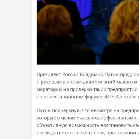
Президент России Владимир Путин предлож
страховым взносам для компаний малого и с
мораторий на проверки таких предприятий — 
на инвестиционном форуме «ВТБ Капитал» «
Путин подчеркнул, что несмотря на предпр
которые в целом оказались эффективными,
объективную возможность восстановить св
президент отнес, в частности, организации