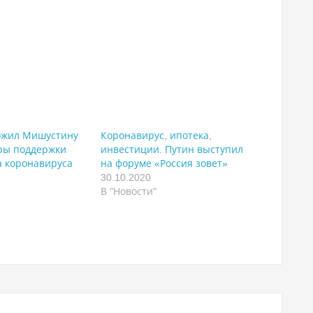
ожил Мишустину
Коронавирус, ипотека,
ры поддержки
инвестиции. Путин выступил
а коронавируса
на форуме «Россия зовет»
30.10.2020
В "Новости"