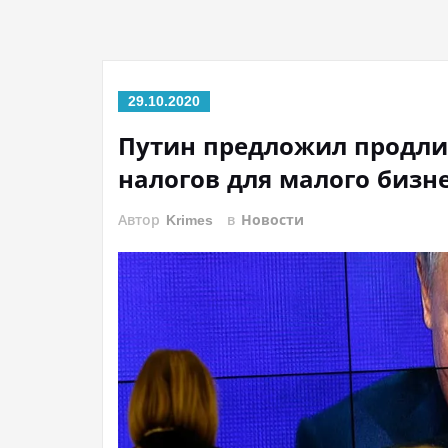
29.10.2020
Путин предложил продлит
налогов для малого бизн
Автор
Krimes
в
Новости