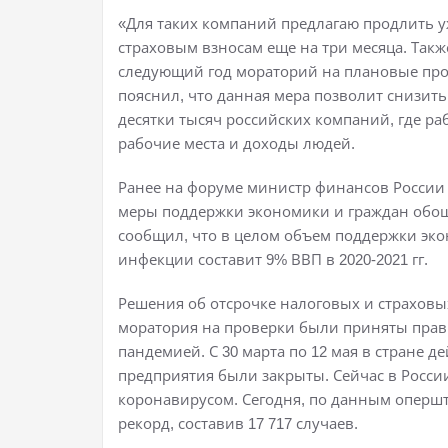
«Для таких компаний предлагаю продлить у
страховым взносам еще на три месяца. Так
следующий год мораторий на плановые пров
пояснил, что данная мера позволит снизит
десятки тысяч российских компаний, где р
рабочие места и доходы людей.
Ранее на форуме министр финансов России А
меры поддержки экономики и граждан обошли
сообщил, что в целом объем поддержки эк
инфекции составит 9% ВВП в 2020-2021 гг.
Решения об отсрочке налоговых и страховых
моратория на проверки были приняты правит
пандемией. С 30 марта по 12 мая в стране 
предприятия были закрыты. Сейчас в Росси
коронавирусом. Сегодня, по данным оперш
рекорд, составив 17 717 случаев.