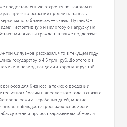
же предоставленную отсрочку по налогам и
же уже принято решение продлить на весь
ерки малого бизнеса», — сказал Путин. Он
ь административную и налоговую нагрузку на
аботают миллионы граждан, а также поддержит
нтон Силуанов рассказал, что в текущем году
сь государству в 4,5 трлн руб. До этого он
ономики в период пандемии коронавирусной
 взносов для бизнеса, а также о введении
ельством России в апреле этого года в связи с
действовал режим нерабочих дней, многие
и вновь наблюдается рост заболеваемости
таба, суточный прирост зараженных обновил