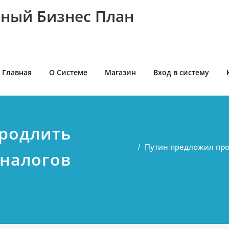
ный Бизнес План
Главная
О Системе
Магазин
Вход в систему
родлить
Путин предложил прод
 налогов