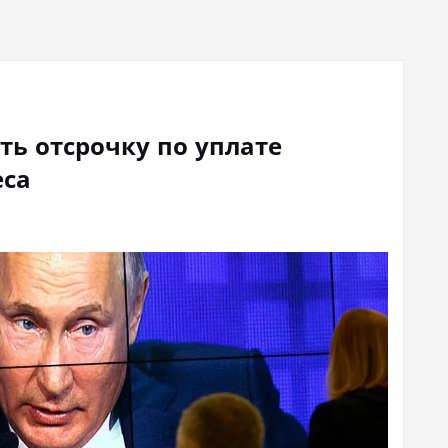
ь отсрочку по уплате
еса