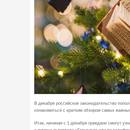
В декабре российское законодательство попол
ознакомиться с кратким обзором самых важны
Итак, начиная с 1 декабря граждане смогут уз
с помощью портала «Госуслуг» или по телефон