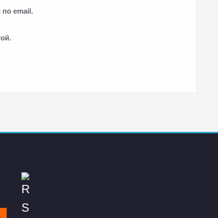
по email.
ой.