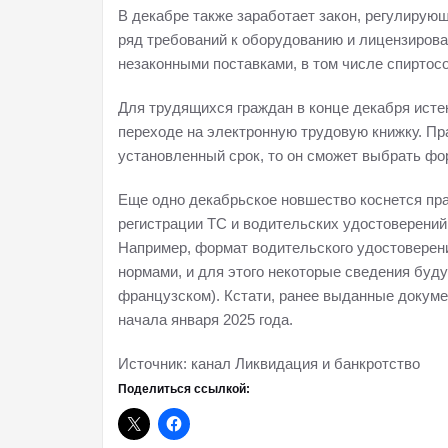
В декабре также заработает закон, регулирую
ряд требований к оборудованию и лицензирова
незаконными поставками, в том числе спирто
Для трудящихся граждан в конце декабря исте
переходе на электронную трудовую книжку. Пра
установленный срок, то он сможет выбрать фо
Еще одно декабрьское новшество коснется пр
регистрации ТС и водительских удостоверений
Например, формат водительского удостоверен
нормами, и для этого некоторые сведения буд
французском). Кстати, ранее выданные докуме
начала января 2025 года.
Источник: канал Ликвидация и банкротство
Поделиться ссылкой: