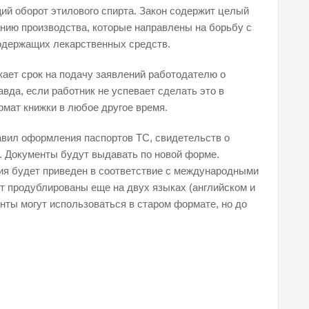
щий оборот этилового спирта. Закон содержит целый
нию производства, которые направлены на борьбу с
содержащих лекарственных средств.
кает срок на подачу заявлений работодателю о
вда, если работник не успевает сделать это в
рмат книжки в любое другое время.
авил оформления паспортов ТС, свидетельств о
. Документы будут выдавать по новой форме.
ия будет приведен в соответствие с международными
ут продублированы еще на двух языках (английском и
нты могут использоваться в старом формате, но до