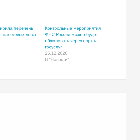
ирила перечень
Контрольные мероприятия
я налоговых льгот
ФНС России можно будет
обжаловать через портал
госуслуг
25.12.2020
В "Новости"