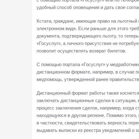
удобный способ оповещения и дать свое согла
Кстати, граждане, имеющие право на льготный
электронном виде. Если раньше для этого тре
документа, подтверждающего льготу, то тепер
«Госуслуг», а личного присутствия не потребу
позволит осуществлять возврат билетов.
С помощью портала «Госуслуг» у медработник
дистанционном формате, например, в случае 
медпомощь, утвержденной ранее правительств
Дистанционный формат работы также коснется
заключать дистанционные сделки в ситуации, к
процесс заключения сделок, например, когда 
находящуюся в другом регионе. Помимо этого,
в частности, свидетельствовать верность пере
выдавать выписки из реестра уведомлений о з