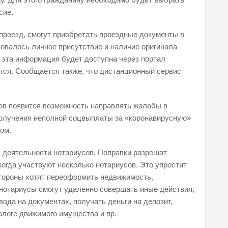
сие.
 проезд, смогут приобретать проездные документы в
бовалось личное присутствие и наличие оригинала
ь эта информация будет доступна через портал
ется. Сообщается также, что дистанционный сервис
ов появится возможность направлять жалобы в
получения неполной соцвыплаты за «коронавирусную»
ом.
 деятельности нотариусов. Поправки разрешат
огда участвуют несколько нотариусов. Это упростит
стороны хотят переоформить недвижимость,
 нотариусы смогут удаленно совершать иные действия,
вода на документах, получать деньги на депозит,
алоге движимого имущества и пр.