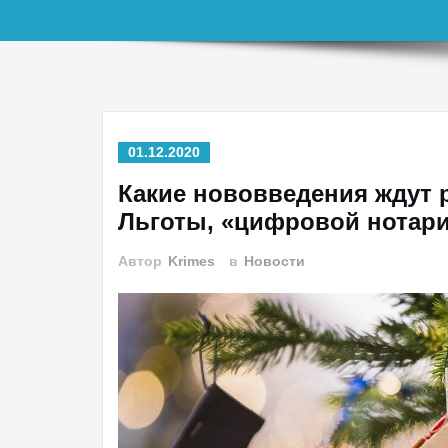
01.12.2020
Какие нововведения ждут р
Льготы, «цифровой нотари
Автор
Krimes
в
Новости