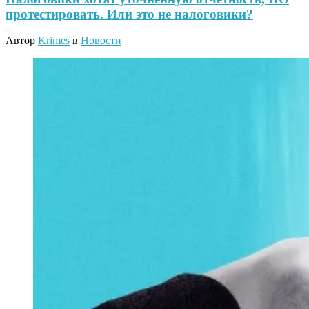
протестировать. Или это не налоговики?
Автор
Krimes
в
Новости