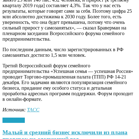
кварталу 2019 года] составляет 4,3%. Так что у нас есть
результаты, которые говорят сами за себя. Поэтому цифра 25
млн абсолютно достижима к 2030 году. Более того, есть
уверенность, что она будет превышена, потому что очень
сильный прирост у самозанятых», — сказал Браверман на
пленарном заседании Всероссийского форума семейного
предпринимательства.
По последним данным, число зарегистрированных в РФ
самозанятых достигло 1,5 млн человек.
Третий Всероссийский форум семейного
предпринимательства «Успешная семья — успешная Россия»
проводит Торгово-промышленная палата (ТПП) РФ 14-21
декабря. Его задачами являются популяризация семейного
бизнеса, придание ему особого статуса и детальная
проработка адресных программ поддержки. Форум проходит
в онлайн-формате.
Источник:
ТАСС
30.12.2020
Малый и средний бизнес исключили из плана