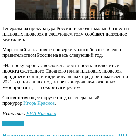
Генеральная прокуратура России исключит малый бизнес из
плановых проверок в следующем году, сообщает надзорное
ведомство.
Мораторий и плановые проверки малого бизнеса введен
правительством России на весь следующий год.
«На прокуроров … возложена обязанность исключить из
проекта ежегодного Сводного плана плановых проверок
юридических лиц и индивидуальных предпринимателей на
2021 год попавших под запрет контрольно-надзорных
мероприятий», — говорится в релизе.
Соответствующее поручение дал генеральный
прокурор
Игорь Краснов
.
Источник:
РИА Новости
26.12.2020
Налоговики хотят уточненную отчетность, ПО