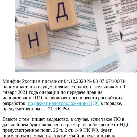
Минфин России в письме от 04.12.2020 № 03-07-07/106034
напоминает, что осуществляемые налогоплательщиком с 1
января 2021 года операции по передаче прав на
использование ПО, не включенного в реестр российских
разработок,
подлежат налогообложению НДС
в порядке,
предусмотренном гл. 21 НК РФ.
Вместе с тем, пишет ведомство, в случае, если такое ПО в
дальнейшем будет включено в реестр, освобождение от НДС,
предусмотренное подп. 26 п. 2 ст. 149 НК РФ, будет
применяться с момента фактической передачи прав на