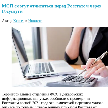
МСП смогут отчитаться перед Росстатом через
Госуслуги
Автор
Krimes
в
Новости
Территориальные отделения ФСС в декабрьских
информационных выпусках сообщили о проведении
Росстатом весной 2021 года экономической переписи малого
бизнеса по формам, утвержденным приказом Росстата от