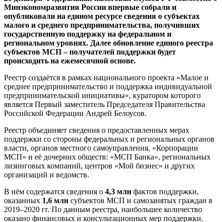
Минэкономразвития России впервые собрали и
опубликовали на едином ресурсе сведения о субъектах
малого и среднего предпринимательства, получивших
государственную поддержку на федеральном и
региональном уровнях. Далее обновление единого реестра
субъектов МСП – получателей поддержки будет
происходить на ежемесячной основе.
Реестр создаётся в рамках национального проекта «Малое и
среднее предпринимательство и поддержка индивидуальной
предпринимательской инициативы», куратором которого
является Первый заместитель Председателя Правительства
Российской Федерации Андрей Белоусов.
Реестр объединяет сведения о предоставленных мерах
поддержки со стороны федеральных и региональных органов
власти, органов местного самоуправления, «Корпорации
МСП» и её дочерних обществ: «МСП Банка», региональных
лизинговых компаний, центров «Мой бизнес» и других
организаций и ведомств.
В нём содержатся сведения о
4,3 млн
фактов поддержки,
оказанных
1,6 млн
субъектов МСП и самозанятых граждан в
2019–2020 гг. По данным реестра, наибольшее количество
оказано финансовых и консультационных мер поддержки.