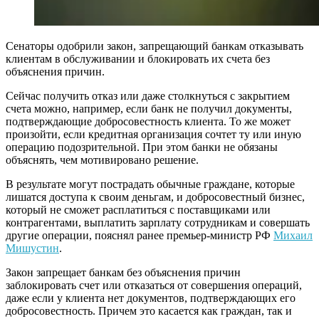
Сенаторы одобрили закон, запрещающий банкам отказывать
клиентам в обслуживании и блокировать их счета без
объяснения причин.
Сейчас получить отказ или даже столкнуться с закрытием
счета можно, например, если банк не получил документы,
подтверждающие добросовестность клиента. То же может
произойти, если кредитная организация сочтет ту или иную
операцию подозрительной. При этом банки не обязаны
объяснять, чем мотивировано решение.
В результате могут пострадать обычные граждане, которые
лишатся доступа к своим деньгам, и добросовестный бизнес,
который не сможет расплатиться с поставщиками или
контрагентами, выплатить зарплату сотрудникам и совершать
другие операции, пояснял ранее премьер-министр РФ
Михаил
Мишустин
.
Закон запрещает банкам без объяснения причин
заблокировать счет или отказаться от совершения операций,
даже если у клиента нет документов, подтверждающих его
добросовестность. Причем это касается как граждан, так и