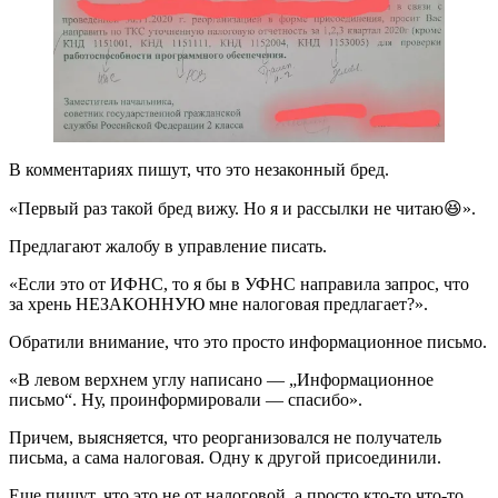
В комментариях пишут, что это незаконный бред.
«Первый раз такой бред вижу. Но я и рассылки не читаю😆».
Предлагают жалобу в управление писать.
«Если это от ИФНС, то я бы в УФНС направила запрос, что
за хрень НЕЗАКОННУЮ мне налоговая предлагает?».
Обратили внимание, что это просто информационное письмо.
«В левом верхнем углу написано — „Информационное
письмо“. Ну, проинформировали — спасибо».
Причем, выясняется, что реорганизовался не получатель
письма, а сама налоговая. Одну к другой присоединили.
Еще пишут, что это не от налоговой, а просто кто-то что-то