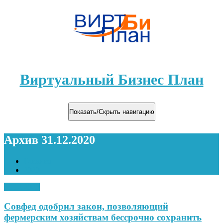
Виртуальный Бизнес План
Показать/Скрыть навигацию
Архив 31.12.2020
Главная
2020
31.12.2020
Совфед одобрил закон, позволяющий
фермерским хозяйствам бессрочно сохранить