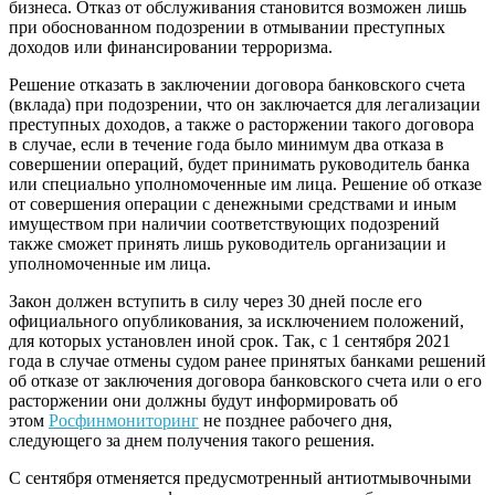
бизнеса. Отказ от обслуживания становится возможен лишь
при обоснованном подозрении в отмывании преступных
доходов или финансировании терроризма.
Решение отказать в заключении договора банковского счета
(вклада) при подозрении, что он заключается для легализации
преступных доходов, а также о расторжении такого договора
в случае, если в течение года было минимум два отказа в
совершении операций, будет принимать руководитель банка
или специально уполномоченные им лица. Решение об отказе
от совершения операции с денежными средствами и иным
имуществом при наличии соответствующих подозрений
также сможет принять лишь руководитель организации и
уполномоченные им лица.
Закон должен вступить в силу через 30 дней после его
официального опубликования, за исключением положений,
для которых установлен иной срок. Так, с 1 сентября 2021
года в случае отмены судом ранее принятых банками решений
об отказе от заключения договора банковского счета или о его
расторжении они должны будут информировать об
этом
Росфинмониторинг
не позднее рабочего дня,
следующего за днем получения такого решения.
С сентября отменяется предусмотренный антиотмывочными