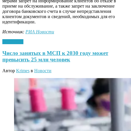
мерами запрет на информирование клиентов об отказе в
приеме на обслуживание, а также запрет на заключение
договора банковского счета в случае непредставления
клиентом документов и сведений, необходимых для его
идентификации.
Источник:
РИА Новости
30.12.2020
Число занятых в МСП к 2030 году может
превысить 25 млн человек
Автор
Krimes
в
Новости