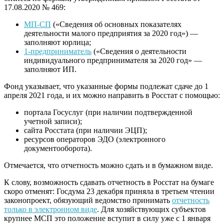
17.08.2020 № 469:
МП-СП
(«Сведения об основных показателях
деятельности малого предприятия за 2020 год») —
заполняют юрлица;
1-предприниматель
(«Сведения о деятельности
индивидуального предпринимателя за 2020 год» —
заполняют ИП.
Фонд указывает, что указанные формы подлежат сдаче до 1
апреля 2021 года, и их можно направить в Росстат с помощью:
портала Госуслуг (при наличии подтвержденной
учетной записи);
сайта Росстата (при наличии ЭЦП);
ресурсов операторов ЭДО (электронного
документооборота).
Отмечается, что отчетность можно сдать и в бумажном виде.
К слову, возможность сдавать отчетность в Росстат на бумаге
скоро отменят: Госдума 23 декабря приняла в третьем чтении
законопроект, обязующий ведомство принимать
отчетность
только в электронном виде
. Для хозяйствующих субъектов
крупнее МСП это положение вступит в силу уже с 1 января