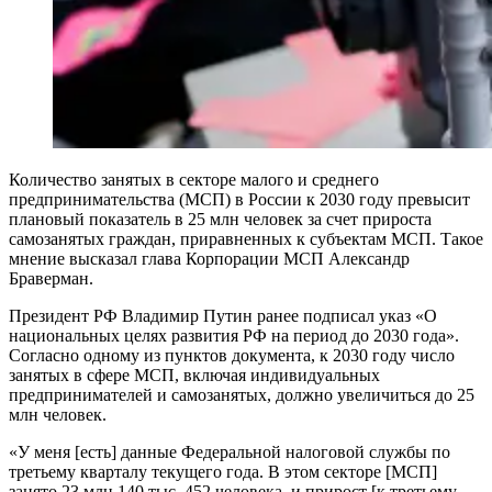
Количество занятых в секторе малого и среднего
предпринимательства (МСП) в России к 2030 году превысит
плановый показатель в 25 млн человек за счет прироста
самозанятых граждан, приравненных к субъектам МСП. Такое
мнение высказал глава Корпорации МСП Александр
Браверман.
Президент РФ Владимир Путин ранее подписал указ «О
национальных целях развития РФ на период до 2030 года».
Согласно одному из пунктов документа, к 2030 году число
занятых в сфере МСП, включая индивидуальных
предпринимателей и самозанятых, должно увеличиться до 25
млн человек.
«У меня [есть] данные Федеральной налоговой службы по
третьему кварталу текущего года. В этом секторе [МСП]
занято 23 млн 140 тыс. 452 человека, и прирост [к третьему