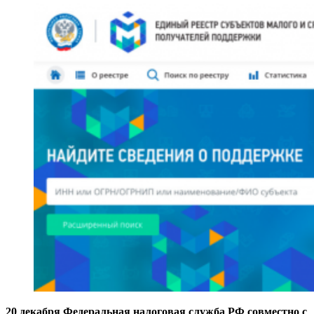
20 декабря Федеральная налоговая служба РФ совместно с