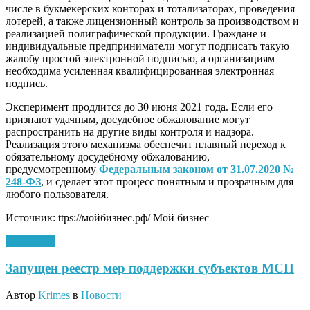
числе в букмекерских конторах и тотализаторах, проведения
лотерей, а также лицензионный контроль за производством и
реализацией полиграфической продукции. Граждане и
индивидуальные предприниматели могут подписать такую
жалобу простой электронной подписью, а организациям
необходима усиленная квалифицированная электронная
подпись.
Эксперимент продлится до 30 июня 2021 года. Если его
признают удачным, досудебное обжалование могут
распространить на другие виды контроля и надзора.
Реализация этого механизма обеспечит плавный переход к
обязательному досудебному обжалованию,
предусмотренному
Федеральным законом от 31.07.2020 №
248-ФЗ
, и сделает этот процесс понятным и прозрачным для
любого пользователя.
Источник: ttps://мойбизнес.рф/ Мой бизнес
25.12.2020
Запущен реестр мер поддержки субъектов МСП
Автор
Krimes
в
Новости