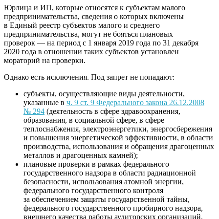
Юрлица и ИП, которые относятся к субъектам малого
предпринимательства, сведения о которых включены
в Единый реестр субъектов малого и среднего
предпринимательства, могут не бояться плановых
проверок — на период с 1 января 2019 года по 31 декабря
2020 года в отношении таких субъектов установлен
мораторий на проверки.
Однако есть исключения. Под запрет не попадают:
субъекты, осуществляющие виды деятельности,
указанные в
ч. 9 ст. 9 Федерального закона 26.12.2008
№ 294
(деятельность в сфере здравоохранения,
образования, в социальной сфере, в сфере
теплоснабжения, электроэнергетики, энергосбережения
и повышения энергетической эффективности, в области
производства, использования и обращения драгоценных
металлов и драгоценных камней);
плановые проверки в рамках федерального
государственного надзора в области радиационной
безопасности, использования атомной энергии,
федерального государственного контроля
за обеспечением защиты государственной тайны,
федерального государственного пробирного надзора,
внешнего качества работы аудиторских организаций,