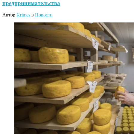
предпринимательства
Автор
Krimes
в
Новости