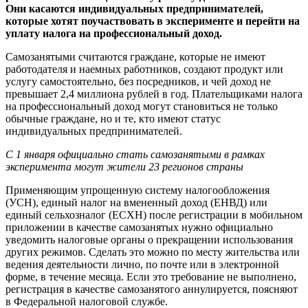
Они касаются индивидуальных предпринимателей,
которые хотят поучаствовать в эксперименте и перейти на
уплату налога на профессиональный доход.
Самозанятыми считаются граждане, которые не имеют
работодателя и наемных работников, создают продукт или
услугу самостоятельно, без посредников, и чей доход не
превышает 2,4 миллиона рублей в год. Плательщиками налога
на профессиональный доход могут становиться не только
обычные граждане, но и те, кто имеют статус
индивидуальных предпринимателей.
С 1 января официально стать самозанятыми в рамках
эксперимента могут жители 23 регионов страны
Применяющим упрощенную систему налогообложения
(УСН), единый налог на вмененный доход (ЕНВД) или
единый сельхозналог (ЕСХН) после регистрации в мобильном
приложении в качестве самозанятых нужно официально
уведомить налоговые органы о прекращении использования
других режимов. Сделать это можно по месту жительства или
ведения деятельности лично, по почте или в электронной
форме, в течение месяца. Если это требование не выполнено,
регистрация в качестве самозанятого аннулируется, поясняют
в Федеральной налоговой службе.