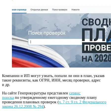
Компании и ИП могут узнать, попали ли они в план, указав
такие реквизиты, как ОГРН, ИНН, месяц проверки, адрес
и др.
На сайте Генпрокуратуры представлен
сервис
поиска
по утвержденному ежегодному сводному плану
проведения плановых проверок (
ч. 7 ст. 9 гл. 2 Федерального
закона 26.12.2008 № 294
).