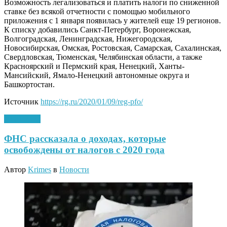
Возможность легализоваться и платить налоги по сниженной
ставке без всякой отчетности с помощью мобильного
приложения с 1 января появилась у жителей еще 19 регионов.
К списку добавились Санкт-Петербург, Воронежская,
Волгоградская, Ленинградская, Нижегородская,
Новосибирская, Омская, Ростовская, Самарская, Сахалинская,
Свердловская, Тюменская, Челябинская области, а также
Красноярский и Пермский края, Ненецкий, Ханты-
Мансийский, Ямало-Ненецкий автономные округа и
Башкортостан.
Источник
https://rg.ru/2020/01/09/reg-pfo/
09.01.2020
ФНС рассказала о доходах, которые
освобождены от налогов с 2020 года
Автор
Krimes
в
Новости