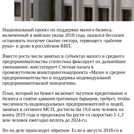
Национальный проект по поддержке малого бизнеса,
включенный в майские указы 2018 года, оказался бессилен
остановить ползучее сжатие сектора, теряющего «рабочие
руки» и долю в российском ВВП.
Вместо роста числа занятых в субъектах малого и среднего
предпринимательства статистика фиксирует их дальнейшее
уменьшение, констатирует Счетная палата в
промежуточном мониторингенацпроекта «Малое и среднее
предпринимательство и поддержка индивидуальной
предпринимательской инициативы.
План, который на бумаге включает льготное кредитование и
бизнеса и снятие административных барьеров, требует, чтобы
численность индивидуальных предпринимателей и людей,
занятых в сегменте МСП, достигла бы 19,6 млн человек на
конец 2019 года и продолжала бы расти со скоростью 1-1,3
млн человек ежегодно вплоть до 2024-го.
Но на деле происходит обратное. Если в августе 2018-го в