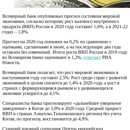
Всемирный банк опубликовал прогноз состояния мировой
экономики, согласно которому рост валового внутреннего
продукта (ВВП) России в 2020 году составит 1,6%, а в 2021-22
годах ‒ 1,8%.
Прогноз на 2020 год понижен на 0,2% по сравнению с
оценками, сделанными в июне, а на последующие два года
оставлен без изменений. Итоги роста ВВП России в 2019 году
во Всемирном банке оценивают в 1,2%,
отмечает
РИА
Новости.
Всемирный банк полагает, что рост мировой экономики в
наступившем году составит 2,5%. Рост среди стран с развитой
экономикой в целом снизится до 1,4% в 2020 году, а рост в
странах с формирующимся рынком и у развивающихся
экономик ускорится до 4,1%.
Специалисты банка прогнозируют «дальнейшее умеренное
замедление» в Китае до 5,9% в 2020 году. Средний прирост
ВВП в странах Азиатско-Тихоокеанского региона без учета
Китая, по прогнозу, восстановится до 4,9%.
Старший научный сотрудник Центра европейских