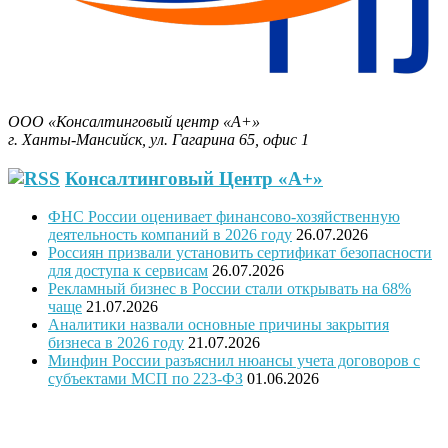
Бизнес-План за 30 минут.
ООО «Консалтинговый центр «А+»
г. Ханты-Мансийск, ул. Гагарина 65, офис 1
Консалтинговый Центр «А+»
ФНС России оценивает финансово-хозяйственную
деятельность компаний в 2026 году
26.07.2026
Россиян призвали установить сертификат безопасности
для доступа к сервисам
26.07.2026
Рекламный бизнес в России стали открывать на 68%
чаще
21.07.2026
Аналитики назвали основные причины закрытия
бизнеса в 2026 году
21.07.2026
Минфин России разъяснил нюансы учета договоров с
субъектами МСП по 223-ФЗ
01.06.2026
"Программное обеспечение было модифицировано с учетом
требований государственной поддержки