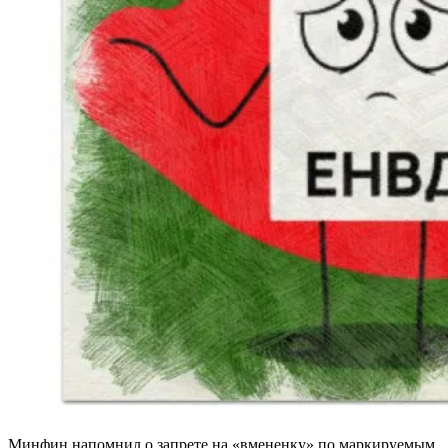
Минфин напомнил о запрете на «вмененку» по маркируемым