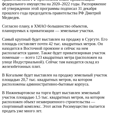
федерального имущества на 2020–2022 годы. Распоряжение
об утверждении этой программы подписал 31 декабря
прошлого года председатель правительства РФ Дмитрий
Медведев.
Согласно плану, в ХМАО большинство объектов,
планируемых к приватизации — земельные участки.
Самый крупный будет выставлен на продажу в Сургуте. Его
площадь составляет почти 42 тыс. квадратных метров. Он
находится в Восточной промзоне и сейчас на нем
располагается здание. Также будет приватизирован участок
поменьше — всего 123 квадратных метра (расположен на
улице Индустриальной). Сейчас там находится склад из
железобетонных плит.
В Когалыме будет выставлен на продажу земельный участок
площадью 20,7 тыс. квадратных метров, на котором
расположены административно-бытовые корпуса.
В Нижневартовске на торги будет выставлен земельный
участок площадью 1,5 тыс. квадратных метров, на котором
расположен объект незавершенного строительства —
спортивный комплекс. Этот актив Росимущество пытается
продать уже много лет.