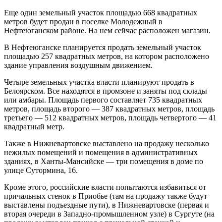
Еще один земельный участок площадью 668 квадратных
метров будет продан в поселке Молодежный в
Нефтеюганском районе. На нем сейчас расположен магазин.
В Нефтеюганске планируется продать земельный участок
площадью 257 квадратных метров, на котором расположено
здание управления воздушным движением.
Четыре земельных участка власти планируют продать в
Белоярском. Все находятся в промзоне и заняты под склады
или амбары. Площадь первого составляет 735 квадратных
метров, площадь второго — 387 квадратных метров, площадь
третьего — 512 квадратных метров, площадь четвертого — 41
квадратный метр.
Также в Нижневартовске выставлено на продажу несколько
нежилых помещений и помещения в административных
зданиях, в Ханты-Мансийске — три помещения в доме по
улице Сутормина, 16.
Кроме этого, российские власти попытаются избавиться от
причальных стенок в Приобье (там на продажу также будут
выставлены подъездные пути), в Нижневартовске (первая и
вторая очереди в Западно-промышленном узле) в Сургуте (на