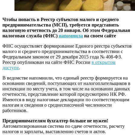
Чтобы попасть в Реестр субъектов малого и среднего
предпринимательства (МСП), требуется представить
налоговую отчетность до 20 января. Об этом Федеральная
налоговая служба (ФНС)
напомнила
на своем сайте
ФНС осуществляет формирование Единого реестра субъектов
малого и среднего предпринимательства в соответствии с
Федеральным законом от 29 декабря 2015 года № 408-ФЗ.
Реестр опубликован на сайте ФНС России
в открытом
доступе
.
В ведомстве напомнили, что единый реестр формируется на
основании сведений, поступающих от налогоплательщиков в
инспекции по месту учета, в том числе на основании данных
отчетности, представление которой предусмотрено НК РФ.
Имеются в виду налоговые декларации по соответствующим
налогам и сведения о среднесписочной численности
работников.
Предпринимателям бухгалтер больше не нужен!
Автоматизированная система по сдаче отчетности, расчету
налогов и зарплаты, выставлению счетов и актов.