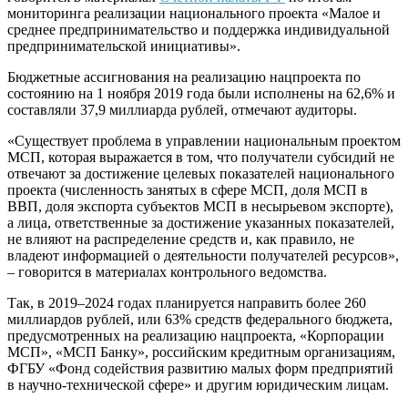
мониторинга реализации национального проекта «Малое и
среднее предпринимательство и поддержка индивидуальной
предпринимательской инициативы».
Бюджетные ассигнования на реализацию нацпроекта по
состоянию на 1 ноября 2019 года были исполнены на 62,6% и
составляли 37,9 миллиарда рублей, отмечают аудиторы.
«Существует проблема в управлении национальным проектом
МСП, которая выражается в том, что получатели субсидий не
отвечают за достижение целевых показателей национального
проекта (численность занятых в сфере МСП, доля МСП в
ВВП, доля экспорта субъектов МСП в несырьевом экспорте),
а лица, ответственные за достижение указанных показателей,
не влияют на распределение средств и, как правило, не
владеют информацией о деятельности получателей ресурсов»,
– говорится в материалах контрольного ведомства.
Так, в 2019–2024 годах планируется направить более 260
миллиардов рублей, или 63% средств федерального бюджета,
предусмотренных на реализацию нацпроекта, «Корпорации
МСП», «МСП Банку», российским кредитным организациям,
ФГБУ «Фонд содействия развитию малых форм предприятий
в научно-технической сфере» и другим юридическим лицам.