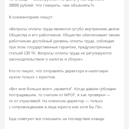
28000 рублей. Что говорить, чем объяснять?».
В комментариях пишут:
«Вопросы оплаты труда являются сугубо внутренним делом
Общества и его работников. Общество обеспечивает своим
работникам достойный уровень оплаты труда, соблюдая
при этом государственные гарантии, предусмотренные
статьей 130 ТК. Вопросы оплаты труда не регулируются
законодательством о налогах и сборах».
Кто-то пишет, что отправлять директора в налоговую
нужно только с юристом.
«Вот мне больше всего „нравится“. Когда давали субсидии
пострадавшим, то считали от МРОТ. А как проверки —
то от отраслевой. На комиссии директор — только
с сопровождением в лице юриста или хотя бы ГБ».
Еще советуют все списывать на последствия ковида: