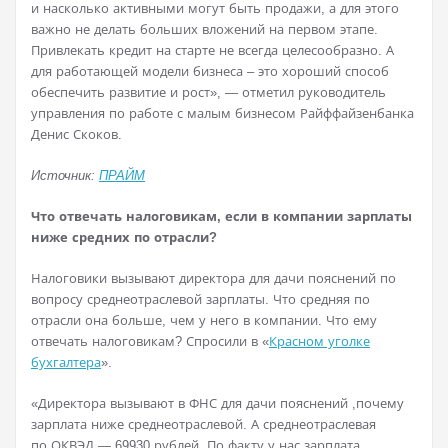
и насколько активными могут быть продажи, а для этого
важно не делать больших вложений на первом этапе.
Привлекать кредит на старте не всегда целесообразно. А
для работающей модели бизнеса – это хороший способ
обеспечить развитие и рост», — отметил руководитель
управления по работе с малым бизнесом Райффайзенбанка
Денис Скоков.
Источник:
ПРАЙМ
Что отвечать налоговикам, если в компании зарплаты
ниже средних по отрасли?
Налоговики вызывают директора для дачи пояснений по
вопросу среднеотраслевой зарплаты. Что средняя по
отрасли она больше, чем у него в компании. Что ему
отвечать налоговикам? Спросили в «
Красном уголке
бухгалтера
».
«Директора вызывают в ФНС для дачи пояснений ,почему
зарплата ниже среднеотраслевой. А среднеотраслевая
по ОКВЭД — 69930 рублей. По факту у нас зарплата