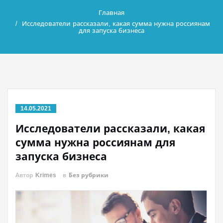
Главная
Исследователи рассказали, какая сумма нужна россиянам
для запуска бизнеса
14.05.2021
Исследователи рассказали, какая
сумма нужна россиянам для
запуска бизнеса
Автор
Krimes
в
Без рубрики