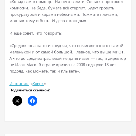
«Ковид вам в помощь. На него валите. Составят протокол
комиссии. Не беда, бумага всё стерпит. Будут грозить
прокуратурой и карами небесными. Пожмите плечами,
мол так тому и быть. И дело с концом».
И еще совет, что говорить:
«Средняя она на то и средняя, что вычисляется и от самой
маленькой и от самой большой. Главное, что выше МРОТ.
А что до среднеотраслевой не дотягивает — так, и директор
не Илон Маск. В стране кризисы с 2008 года уже 13 лет
подряд, как можете, так и плывете».
Источник:
«
Клерк
»
Поделиться ссылкой: