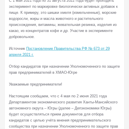
С 1 мая 2021 года по 31 августа 2022 года будет проходить
эксперимент по маркировке биологически активных добавок к
пище. К примеру, это шишки хмеля (измельченные), морские
водоросли, жиры и масла животного и растительного
происхождения, витамины, жевательная резинка, изделия из
какао, из концентратов кофе и др. Участие в эксперименте
добровольное.
Источник
Постановление Правительства РФ № 673 от 29
апреля 2021 г.
Отбор кандидатов при назначении Уполномоченного по защите
прав предпринимателей в ХМАО-Югре
Уважаемые предприниматели!
Настоящим сообщаем, что с 4 мая по 2 июня 2021 года
Департаментом экономического развития Ханты-Мансийского
автономного округа – Югры (далее – Депэкономики Югры)
будет осуществляться прием документов для отбора
кандидатов с целью учёта мнения предпринимательского
сообщества при назначении Уполномоченного по защите прав