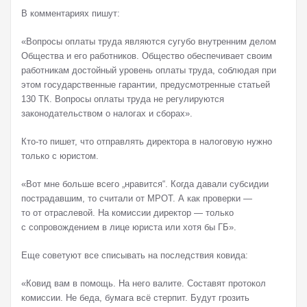
В комментариях пишут:
«Вопросы оплаты труда являются сугубо внутренним делом
Общества и его работников. Общество обеспечивает своим
работникам достойный уровень оплаты труда, соблюдая при
этом государственные гарантии, предусмотренные статьей
130 ТК. Вопросы оплаты труда не регулируются
законодательством о налогах и сборах».
Кто-то пишет, что отправлять директора в налоговую нужно
только с юристом.
«Вот мне больше всего „нравится“. Когда давали субсидии
пострадавшим, то считали от МРОТ. А как проверки —
то от отраслевой. На комиссии директор — только
с сопровождением в лице юриста или хотя бы ГБ».
Еще советуют все списывать на последствия ковида:
«Ковид вам в помощь. На него валите. Составят протокол
комиссии. Не беда, бумага всё стерпит. Будут грозить