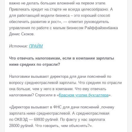
важно не делать больших вложений на первом этапе.
Привлекать кредит на старте не всегда целесообразно. А
для работающей модели бизнеса – это хороший способ
обеспечить развитие и рост», — отметил руководитель
управления по работе с малым бизнесом Райффайзенбанка
Денис Скоков.
Источник:
ПРАЙМ
Что отвечать налоговикам, если в компании зарплаты
ниже средних по отрасли?
Налоговики вызывают директора для дачи пояснений по
вопросу среднеотраслевой зарплаты. Что средняя по отрасли
она больше, чем у него в компании. Что ему отвечать
налоговикам? Спросили в «
Красном уголке бухгалтера
».
«Директора вызывают в ФНС для дачи пояснений ,почему
зарплата ниже среднеотраслевой. А среднеотраслевая
по ОКВЭД — 69930 рублей. По факту у нас зарплата
28000 рублей. Что говорить, чем объяснять?».