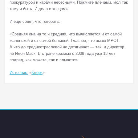
прокуратурой и карами небесными. Пожмите плечами, мол так
тому и быть. И дело с концом».
И еще совет, что говорить:
«Средняя она на то и средняя, что вычисляется и от самой
маленькой и от самой большой. Главное, что выше МРОТ.
А что до среднеотраслевой не дотягивает — так, и директор
не Илон Маск. В стране кризисы с 2008 года уже 13 лет
подряд, как можете, так и плывете».
Источник:
«
Клерк
»