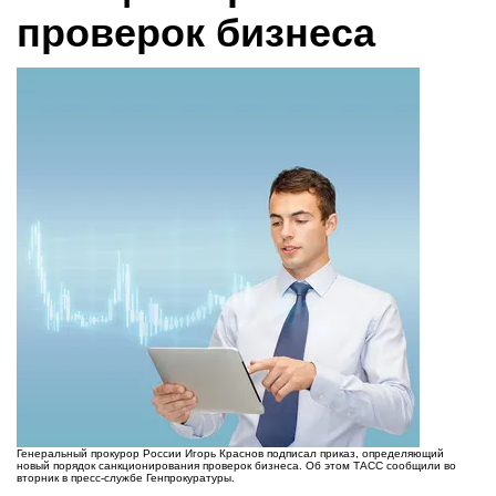
проверок бизнеса
Генеральный прокурор России Игорь Краснов подписал приказ, определяющий
новый порядок санкционирования проверок бизнеса. Об этом ТАСС сообщили во
вторник в пресс-службе Генпрокуратуры.