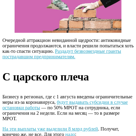
Очередной аттракцион невиданной щедрости: антиковидные
ограничения продолжаются, и власти решили попытаться хоть
как-то спасти ситуацию.
Раздадут безвозмездные гранты
пострадавшим предпринимателям.
С царского плеча
Бизнесу в регионах, где с 1 августа введены ограничительные
меры из-за коронавируса,
будут выдавать субсидии в случае
остановки работы
— по 50% МРОТ на сотрудника, если
ограничения на 2 недели. Если на месяц — то в размере
МРОТ.
На эти выплаты уже выделили 8 млрд рублей
. Получат,
конечно же, не все. Для этого
надо
: