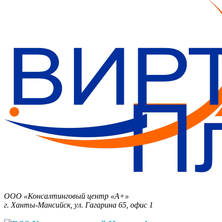
Бизнес-План за 30 минут.
ООО «Консалтинговый центр «А+»
г. Ханты-Мансийск, ул. Гагарина 65, офис 1