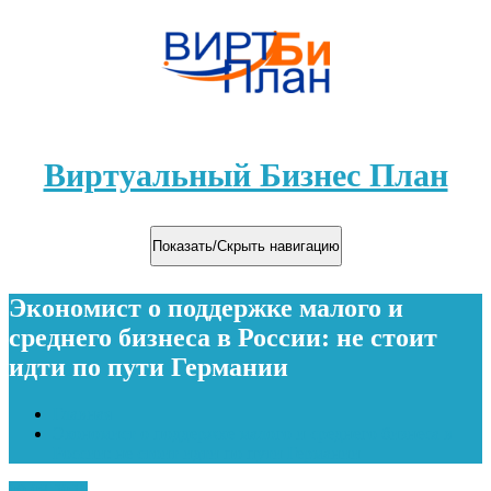
Виртуальный Бизнес План
Показать/Скрыть навигацию
Экономист о поддержке малого и
среднего бизнеса в России: не стоит
идти по пути Германии
Главная
Экономист о поддержке малого и среднего бизнеса в
России: не стоит идти по пути Германии
09.08.2021