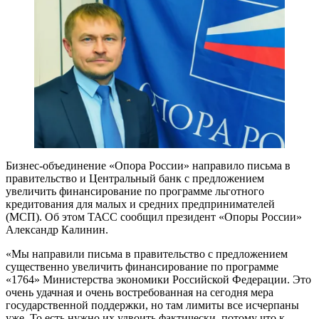
Бизнес-объединение «Опора России» направило письма в
правительство и Центральный банк с предложением
увеличить финансирование по программе льготного
кредитования для малых и средних предпринимателей
(МСП). Об этом ТАСС сообщил президент «Опоры России»
Александр Калинин.
«Мы направили письма в правительство с предложением
существенно увеличить финансирование по программе
«1764» Министерства экономики Российской Федерации. Это
очень удачная и очень востребованная на сегодня мера
государственной поддержки, но там лимиты все исчерпаны
уже. То есть нужно их удвоить фактически, потому что к