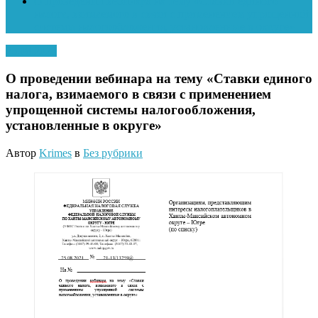
О проведении вебинара на тему «Ставки единого
налога, взимаемого в связи с применением упрощенной
системы налогообложения, установленные в округе»
25.08.2021
О проведении вебинара на тему «Ставки единого
налога, взимаемого в связи с применением
упрощенной системы налогообложения,
установленные в округе»
Автор
Krimes
в
Без рубрики