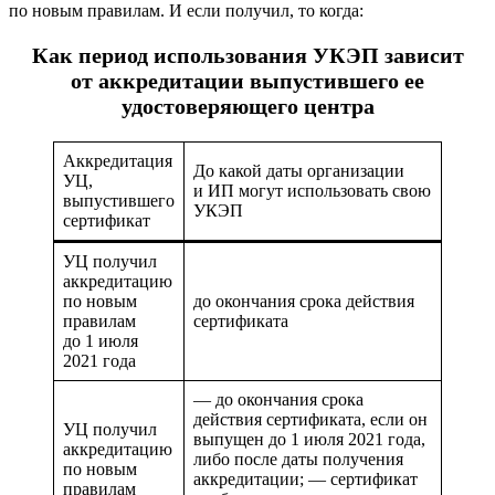
по новым правилам. И если получил, то когда:
Как период использования УКЭП зависит
от аккредитации выпустившего ее
удостоверяющего центра
Аккредитация
До какой даты организации
УЦ,
и ИП могут использовать свою
выпустившего
УКЭП
сертификат
УЦ получил
аккредитацию
по новым
до окончания срока действия
правилам
сертификата
до 1 июля
2021 года
— до окончания срока
действия сертификата, если он
УЦ получил
выпущен до 1 июля 2021 года,
аккредитацию
либо после даты получения
по новым
аккредитации; — сертификат
правилам