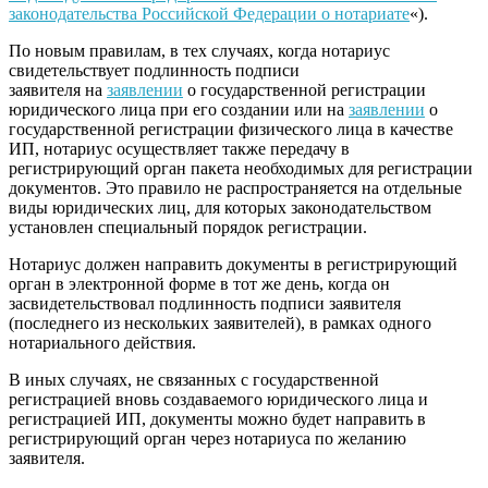
законодательства Российской Федерации о нотариате
«).
По новым правилам, в тех случаях, когда нотариус
свидетельствует подлинность подписи
заявителя на
заявлении
о государственной регистрации
юридического лица при его создании или на
заявлении
о
государственной регистрации физического лица в качестве
ИП, нотариус осуществляет также передачу в
регистрирующий орган пакета необходимых для регистрации
документов. Это правило не распространяется на отдельные
виды юридических лиц, для которых законодательством
установлен специальный порядок регистрации.
Нотариус должен направить документы в регистрирующий
орган в электронной форме в тот же день, когда он
засвидетельствовал подлинность подписи заявителя
(последнего из нескольких заявителей), в рамках одного
нотариального действия.
В иных случаях, не связанных с государственной
регистрацией вновь создаваемого юридического лица и
регистрацией ИП, документы можно будет направить в
регистрирующий орган через нотариуса по желанию
заявителя.