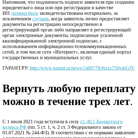
Напомним, что подлинность подписи заявителя при создании
юридического лица или при регистрации в качестве
ИП
должна быть
засвидетельствована нотариально, за
исключением
случаев
, когда заявитель лично предоставляет
документы на регистрацию непосредственно в
регистрирующий орган либо направляет в регистрирующий
орган электронные документы, подписанные усиленной
квалифицированной электронной подписью, с
использованием информационно-телекоммуникационных
сетей, в том числе сети «Интернет», включая единый портал
государственных и муниципальных услуг.
ГАРАНТ.РУ:
http://www.garant.ru/news/1480778/#ixzz750vdrGfY
Вернуть любую переплату
можно в течение трех лет
.
С 1 июля 2021 года вступила в силу
ст. 40.1 Бюджетного
кодекса РФ
(пп. 5 ст. 1, ч. 2 ст. 3 Федерального закона от
01.07.2021 № 244-ФЗ). В соответствии с ее нормами заявление