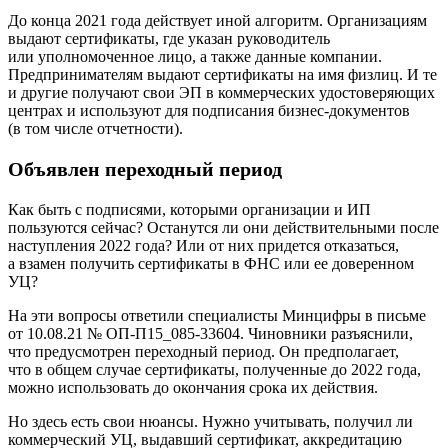
До конца 2021 года действует иной алгоритм. Организациям
выдают сертификаты, где указан руководитель
или уполномоченное лицо, а также данные компании.
Предпринимателям выдают сертификаты на имя физлиц. И те
и другие получают свои ЭП в коммерческих удостоверяющих
центрах и используют для подписания бизнес-документов
(в том числе отчетности).
Объявлен переходный период
Как быть с подписями, которыми организации и ИП
пользуются сейчас? Останутся ли они действительными после
наступления 2022 года? Или от них придется отказаться,
а взамен получить сертификаты в ФНС или ее доверенном
УЦ?
На эти вопросы ответили специалисты Минцифры в письме
от 10.08.21 № ОП-П15_085-33604. Чиновники разъяснили,
что предусмотрен переходный период. Он предполагает,
что в общем случае сертификаты, полученные до 2022 года,
можно использовать до окончания срока их действия.
Но здесь есть свои нюансы. Нужно учитывать, получил ли
коммерческий УЦ, выдавший сертификат, аккредитацию