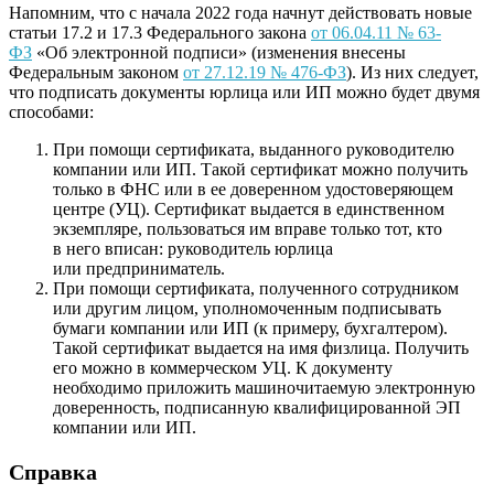
Напомним, что с начала 2022 года начнут действовать новые
статьи 17.2 и 17.3 Федерального закона
от 06.04.11 № 63-
ФЗ
«Об электронной подписи» (изменения внесены
Федеральным законом
от 27.12.19 № 476-ФЗ
). Из них следует,
что подписать документы юрлица или ИП можно будет двумя
способами:
При помощи сертификата, выданного руководителю
компании или ИП. Такой сертификат можно получить
только в ФНС или в ее доверенном удостоверяющем
центре (УЦ). Сертификат выдается в единственном
экземпляре, пользоваться им вправе только тот, кто
в него вписан: руководитель юрлица
или предприниматель.
При помощи сертификата, полученного сотрудником
или другим лицом, уполномоченным подписывать
бумаги компании или ИП (к примеру, бухгалтером).
Такой сертификат выдается на имя физлица. Получить
его можно в коммерческом УЦ. К документу
необходимо приложить машиночитаемую электронную
доверенность, подписанную квалифицированной ЭП
компании или ИП.
Справка