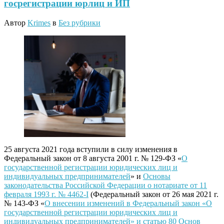
госрегистрации юрлиц и ИП
Автор
Krimes
в
Без рубрики
25 августа 2021 года вступили в силу изменения в
Федеральный закон от 8 августа 2001 г. № 129-ФЗ «
О
государственной регистрации юридических лиц и
индивидуальных предпринимателей
» и
Основы
законодательства Российской Федерации о нотариате от 11
февраля 1993 г. № 4462-I
(Федеральный закон от 26 мая 2021 г.
№ 143-ФЗ «
О внесении изменений в Федеральный закон «О
государственной регистрации юридических лиц и
индивидуальных предпринимателей» и статью 80 Основ