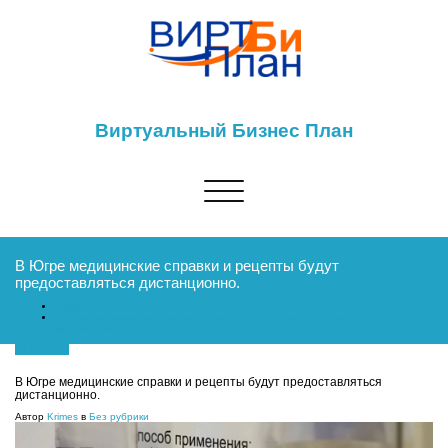
Виртуальный Бизнес План
Показать/
Скрыть
навигацию
В Югре медицинские справки и рецепты будут
предоставляться дистанционно.
Главная
В Югре медицинские справки и рецепты будут предоставляться
дистанционно.
04.02.2022
В Югре медицинские справки и рецепты будут предоставляться
дистанционно.
Автор
Krimes
в
Без рубрики