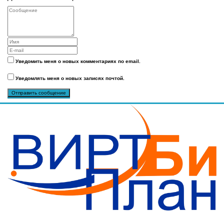
Уведомить меня о новых комментариях по email.
Уведомлять меня о новых записях почтой.
Бизнес-План за 30 минут.