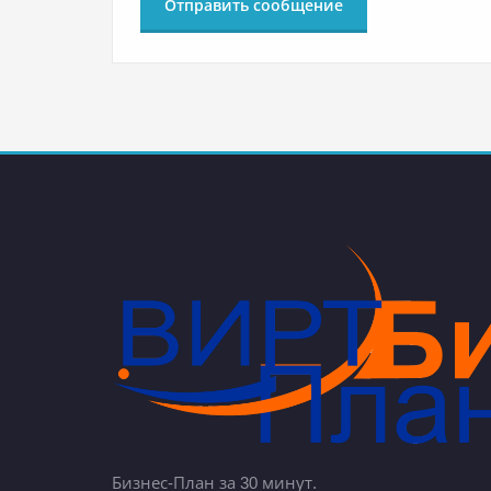
Бизнес-План за 30 минут.