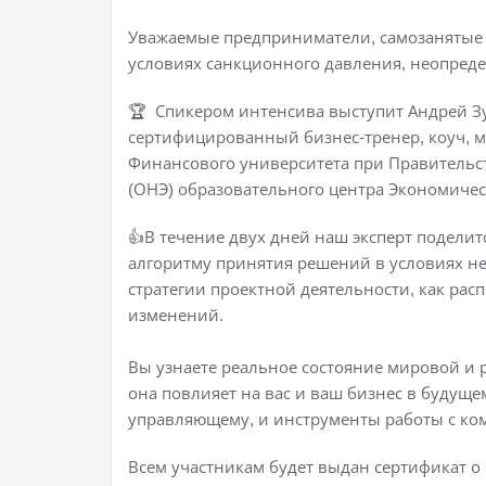
Уважаемые предприниматели, самозанятые и
условиях санкционного давления, неопред
🏆 Спикером интенсива выступит Андрей Зу
сертифицированный бизнес-тренер, коуч, м
Финансового университета при Правительс
(ОНЭ) образовательного центра Экономичес
👍В течение двух дней наш эксперт поделит
алгоритму принятия решений в условиях 
стратегии проектной деятельности, как ра
изменений.
Вы узнаете реальное состояние мировой и 
она повлияет на вас и ваш бизнес в будущ
управляющему, и инструменты работы с ко
Всем участникам будет выдан сертификат о