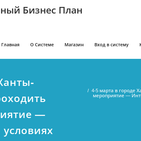
ный Бизнес План
Главная
О Системе
Магазин
Вход в систему
 Ханты-
4-5 марта в городе 
роходить
мероприятие — Инте
риятие —
 условиях