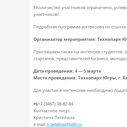
❗ Количество участников ограничено, успев
участников!
Подробная программа интенсива по ссылк
Организатор мероприятия: Технопарк 
Приглашаем также на интенсив студентов, 
стартапов, представителей бизнеса, молоды
Дата проведения: 4 — 5 марта
Место проведения: Технопарк Югры, г. Х
Для участия в интенсиве необходимо подат
📲+7 (3467) 38-82-84,
Контактное лицо:
Кристина Петелина
e-mail:
k.petelina@tp86.ru