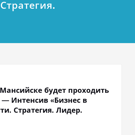
Стратегия.
ы-Мансийске будет проходить
 — Интенсив «Бизнес в
и. Стратегия. Лидер.