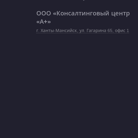
ООО «Консалтинговый центр
«А+»
г. Ханты-Мансийск, ул. Гагарина 65, офис 1