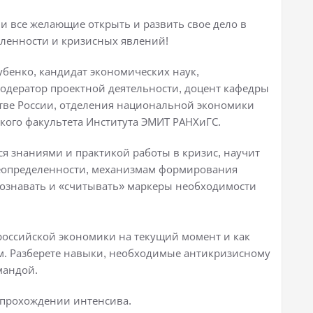
 все желающие открыть и развить свое дело в
еленности и кризисных явлений!
бенко, кандидат экономических наук,
одератор проектной деятельности, доцент кафедры
тве России, отделения национальной экономики
кого факультета Института ЭМИТ РАНХиГС.
ся знаниями и практикой работы в кризис, научит
неопределенности, механизмам формирования
спознавать и «считывать» маркеры необходимости
российской экономики на текущий момент и как
ем. Разберете навыки, необходимые антикризисному
мандой.
 прохождении интенсива.