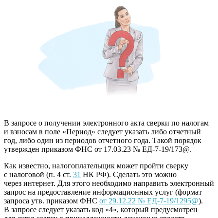
В запросе о получении электронного акта сверки по налогам
и взносам в поле «Период» следует указать либо отчетный
год, либо один из периодов отчетного года. Такой порядок
утвержден приказом ФНС от 17.03.23 № ЕД-7-19/173@.
Как известно, налогоплательщик может пройти сверку
с налоговой (п. 4 ст.
31
НК РФ). Сделать это можно
через интернет. Для этого необходимо направить электронный
запрос на предоставление информационных услуг (формат
запроса утв. приказом ФНС
от 29.12.22 № ЕД-7-19/1295@
).
В запросе следует указать код «4», который предусмотрен