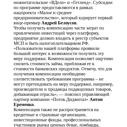
нижнетагильские «ВДело» и «Гетленд». Субсидии
по программе предоставляются в рамках
нацпроекта «Малое и среднее
предпринимательство», который курирует первый
вице-премьер
Андрей Белоусов
.
Чтобы получить компенсацию части затрат по
привлечению инвестиций через платформу,
предприятие должно входить в реестр субъектов
МСП и быть налогоплательщиком РФ.
«Пользователи нашей платформы проявили
большой интерес к возможности получить эту
меру поддержки. Компенсация позволяет ощутимо
снизить стоимость займа, приближая ее к
стоимости банковских продуктов. Отмечу, что для
получения компенсации необходимо
соответствовать требованиям программы – не
могут претендовать на меру поддержки, например,
производители и продавцы подакцизных товаров,
добывающая отрасль», — пояснил управляющий
партнер компании «Поток.Диджитал»
Антон
Еременко
.
Компенсация также не распространяется на
кредитные и страховые организации,
инвестиционные фонды, профессиональных
участников рынка ценных бумаг, ломбарды,