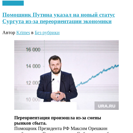
04.04.2023
Помощник Путина указал на новый статус
Сургута из-за переориентации экономики
Автор
Krimes
в
Без рубрики
Переориентация произошла из-за смены
рынков сбыта.
Помощник Президента РФ Максим Орешкин