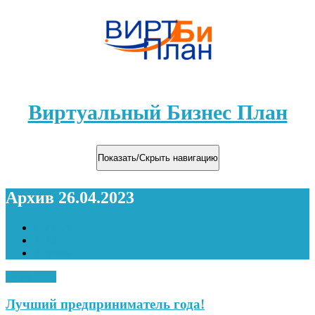
Виртуальный Бизнес План
Показать/Скрыть навигацию
Архив 26.04.2023
Главная
2023
Апрель
26.04.2023
Лучший предприниматель года!