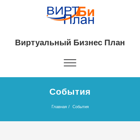
Виртуальный Бизнес План
Показать/
Скрыть
навигацию
События
Главная
События