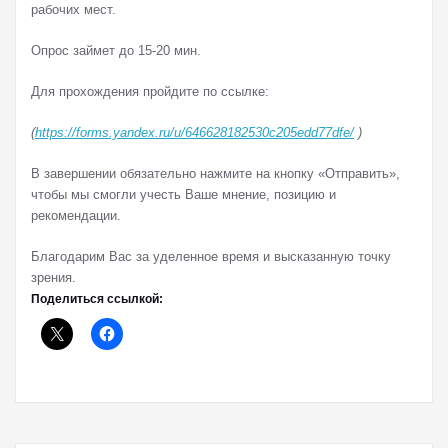
рабочих мест.
Опрос займет до 15-20 мин.
Для прохождения пройдите по ссылке:
(
https://forms.yandex.ru/u/646628182530c205edd77dfe/
)
В завершении обязательно нажмите на кнопку «Отправить»,
чтобы мы смогли учесть Ваше мнение, позицию и
рекомендации.
Благодарим Вас за уделенное время и высказанную точку
зрения.
Поделиться ссылкой: