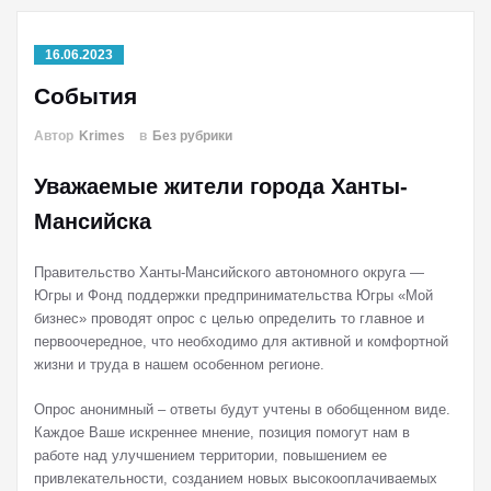
16.06.2023
События
Автор
Krimes
в
Без рубрики
Уважаемые жители города Ханты-
Мансийска
Правительство Ханты-Мансийского автономного округа —
Югры и Фонд поддержки предпринимательства Югры «Мой
бизнес» проводят опрос с целью определить то главное и
первоочередное, что необходимо для активной и комфортной
жизни и труда в нашем особенном регионе.
Опрос анонимный – ответы будут учтены в обобщенном виде.
Каждое Ваше искреннее мнение, позиция помогут нам в
работе над улучшением территории, повышением ее
привлекательности, созданием новых высокооплачиваемых