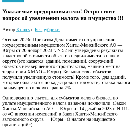
Уважаемые предприниматели! Остро стоит
вопрос об увеличении налога на имущество !!!
Автор
Krimes
в
Без рубрики
Осенью 2023г. Приказом Департамента по управлению
государственным имуществом Ханты-Мансийского АО —
Югры от 20 ноября 2023 г. N 52-нп утверждены результаты
кадастровой стоимости объектов недвижимости в нашем
округе (это касается: зданий, помещений, сооружений,
объектов незавершенного строительства, машино-мест на
территории ХМАO – Югры). Большинство объектов
получили увеличенную стоимость! Кроме того, для зданий,
которые облагаются по кадастровой стоимости, ставка налога
на имущество в округе равна 2%.
Одновременно льготы для субъектов малого бизнеса по
уплате имущественного налога из закона исключили. (Закон
Ханты-Мансийского АО — Югры от 14 декабря 2023 г. N 111-
оз «О внесении изменений в Закон Ханты-Мансийского
автономного округа — Югры «О налоге на имущество
организаций»).