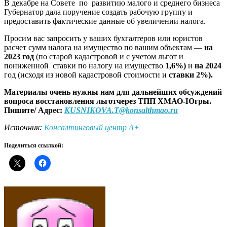
В декабре на Совете по развитию малого и среднего бизнеса
Губернатор дала поручение создать рабочую группу и
предоставить фактические данные об увеличении налога.
Просим вас запросить у ваших бухгалтеров или юристов
расчет сумм налога на имущество по вашим объектам —
на
2023 год
(по старой кадастровой и с учетом льгот и
пониженной ставки по налогу на имущество
1,6%)
и
на 2024
год (исходя из новой кадастровой стоимости и
ставки 2%).
Материалы очень нужны нам для дальнейших обсуждений
вопроса восстановления льготчерез ТПП ХМАО-Югры.
Пишите
/ Адрес:
KUSNIKOVA.T@konsalthmao.ru
Источник:
Консалтинговый центр А+
Поделиться ссылкой: