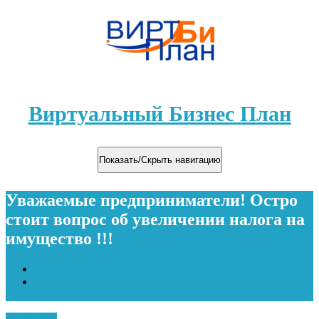
Виртуальный Бизнес План
Показать/Скрыть навигацию
Уважаемые предприниматели! Остро
стоит вопрос об увеличении налога на
имущество !!!
Главная
Уважаемые предприниматели! Остро стоит вопрос об
увеличении налога на имущество !!!
24.12.2023