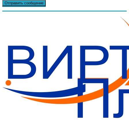
Бизнес-План за 30 минут.