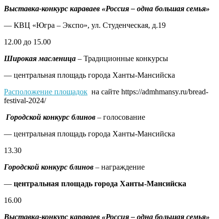
Выставка-конкурс караваев «Россия – одна большая семья»
— КВЦ «Югра – Экспо», ул. Студенческая, д.19
12.00 до 15.00
Широкая масленица
–
Традиционные конкурсы
— центральная площадь города Ханты-Мансийска
Расположение площадок
на сайте https://admhmansy.ru/bread-
festival-2024/
Городской конкурс блинов
–
голосование
— центральная площадь города Ханты-Мансийска
13.30
Городской конкурс блинов
–
награждение
—
центральная площадь города Ханты-Мансийска
16.00
Выставка-конкурс караваев «Россия – одна большая семья»