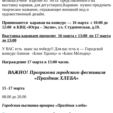
мелкоштучное изделие из теста представленного на
выставку каравая, для дегустации).Караваю нужно придумать
творческое название, отражающее внешний вид и
художественный дизайн.
Принимаются караваи на конкурс — 16 марта с 10:00 до
12:00 в КВЦ «Югра – Экспо», ул. Студенческая, д.19.
Выставка караваев проходит 16 марта с 13:00 по 17 марта
до 13:00
У ВАС есть шанс на победу!! Для вас есть и — Городской
конкурс блинов «Блин Удалец» и «Блин Мóлодец»
Награждение 17 марта в 15:00 часов.
ВАЖНО! Программа городского фестиваля
«Праздник ХЛЕБА»
15 -17 марта
08.00 до 20.00
Городская выставка-ярмарка «Праздник хлеба»