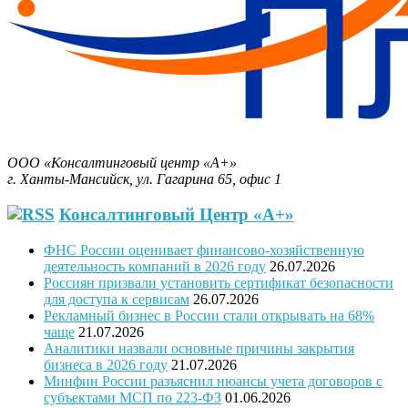
Бизнес-План за 30 минут.
ООО «Консалтинговый центр «А+»
г. Ханты-Мансийск, ул. Гагарина 65, офис 1
Консалтинговый Центр «А+»
ФНС России оценивает финансово-хозяйственную
деятельность компаний в 2026 году
26.07.2026
Россиян призвали установить сертификат безопасности
для доступа к сервисам
26.07.2026
Рекламный бизнес в России стали открывать на 68%
чаще
21.07.2026
Аналитики назвали основные причины закрытия
бизнеса в 2026 году
21.07.2026
Минфин России разъяснил нюансы учета договоров с
субъектами МСП по 223-ФЗ
01.06.2026