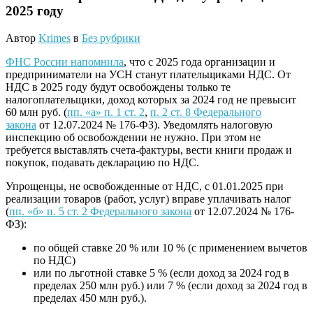
2025 году
Автор
Krimes
в
Без рубрики
ФНС России напомнила
, что с 2025 года организации и
предприниматели на УСН станут плательщиками НДС. От
НДС в 2025 году будут освобождены только те
налогоплательщики, доход которых за 2024 год не превысит
60 млн руб. (
пп. «а» п. 1 ст. 2
,
п. 2 ст. 8 Федерального
закона
от 12.07.2024 № 176-ФЗ). Уведомлять налоговую
инспекцию об освобождении не нужно. При этом не
требуется выставлять счета-фактуры, вести книги продаж и
покупок, подавать декларацию по НДС.
Упрощенцы, не освобожденные от НДС, с 01.01.2025 при
реализации товаров (работ, услуг) вправе уплачивать налог
(
пп. «б» п. 5 ст. 2 Федерального закона
от 12.07.2024 № 176-
ФЗ):
по общей ставке 20 % или 10 % (с применением вычетов
по НДС)
или по льготной ставке 5 % (если доход за 2024 год в
пределах 250 млн руб.) или 7 % (если доход за 2024 год в
пределах 450 млн руб.).