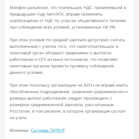
Минфин разъяснил, что плательщик НДС, применявший в
предыдущем году АвтоУСН, вправе применять
освобождение от НДС по услугам общественного питания
при соблюдении всех условий, установленных НК РФ.
При этом условие по средней зарплате допустимо считать
выполненным с учетом того, что налогоплательщик и
налоговый орган обладают сведениями о выплатах
работникам и ССЧ из иных источников, что позволяет
налоговым органам провести проверку соблюдения
данного условия.
При этом поскольку организации на АУСН не вправе иметь
обособленные подразделения, сравнение среднемесячного
размера выплат работникам следует производить с
размером среднемесячной зарплаты, рассчитанным
Росстатом, в том регионе, в котором организация состоит
на учете.
Источник:
Система ГАРАНТ