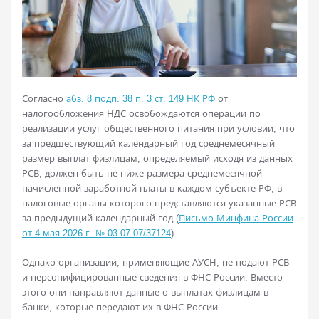
Согласно
абз. 8 подп. 38 п. 3 ст. 149 НК РФ
от
налогообложения НДС освобождаются операции по
реализации услуг общественного питания при условии, что
за предшествующий календарный год среднемесячный
размер выплат физлицам, определяемый исходя из данных
РСВ, должен быть не ниже размера среднемесячной
начисленной заработной платы в каждом субъекте РФ, в
налоговые органы которого представляются указанные РСВ
за предыдущий календарный год (
Письмо Минфина России
от 4 мая 2026 г. № 03-07-07/37124
).
Однако организации, применяющие АУСН, не подают РСВ
и персонифицированные сведения в ФНС России. Вместо
этого они направляют данные о выплатах физлицам в
банки, которые передают их в ФНС России.