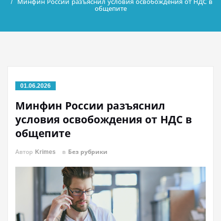
Минфин России разъяснил условия освобождения от НДС в
общепите
01.06.2026
Минфин России разъяснил
условия освобождения от НДС в
общепите
Автор
Krimes
в
Без рубрики