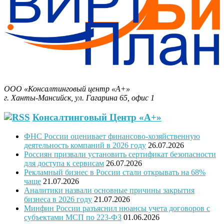
Бизнес-План за 30 минут.
ООО «Консалтинговый центр «А+»
г. Ханты-Мансийск, ул. Гагарина 65, офис 1
Консалтинговый Центр «А+»
ФНС России оценивает финансово-хозяйственную
деятельность компаний в 2026 году
26.07.2026
Россиян призвали установить сертификат безопасности
для доступа к сервисам
26.07.2026
Рекламный бизнес в России стали открывать на 68%
чаще
21.07.2026
Аналитики назвали основные причины закрытия
бизнеса в 2026 году
21.07.2026
Минфин России разъяснил нюансы учета договоров с
субъектами МСП по 223-ФЗ
01.06.2026